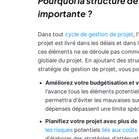
Pourquoi la structure de
importante ?
Dans tout
cycle de gestion de projet
, 
projet est livré dans les délais et dans 
ces éléments ne se déroule pas comme 
globale du projet. En ajoutant des stru
stratégie de gestion de projet, vous p
Améliorez votre budgétisation et 
l'avance tous les éléments potentiel
permettra d'éviter les mauvaises sur
dépenses dépassent une limite spéc
Planifiez votre projet avec plus de
les risques
potentiels
liés aux coûts
d'élaborer des stratégies d'atténuat