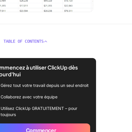
TABLE OF CONTENTS
mencez à utiliser ClickUp dès
ourd'hui
Gérez tout votre travail depuis un seul endroit
Collaborez avec votre équipe
Utilisez ClickUp GRATUITEMENT – pour
toujours
Commencer