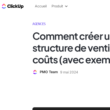
ClickUp Blog
Accueil
Produit
AGENCES
Comment créer 
structure de venti
coûts (avec exem
PMO Team
9 mai 2024