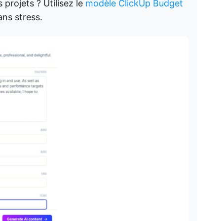
 projets ? Utilisez le
modèle ClickUp Budget
ans stress.