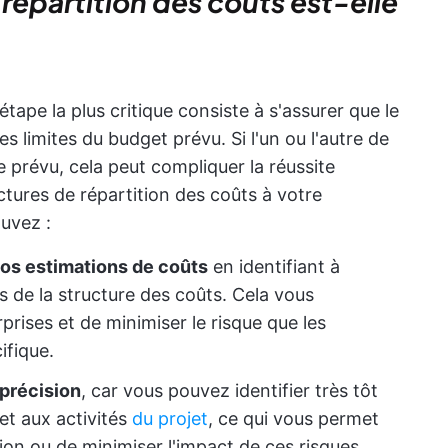
 répartition des coûts est-elle
l'étape la plus critique consiste à s'assurer que le
les limites du budget prévu. Si l'un ou l'autre de
prévu, cela peut compliquer la réussite
ctures de répartition des coûts à votre
ouvez :
vos estimations de coûts
en identifiant à
s de la structure des coûts. Cela vous
prises et de minimiser le risque que les
ifique.
 précision
, car vous pouvez identifier très tôt
et aux activités
du projet
, ce qui vous permet
ion ou de minimiser l'impact de ces risques.