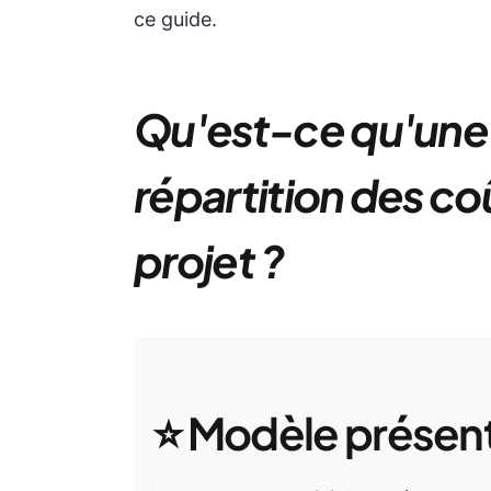
ce guide.
Qu'est-ce qu'une 
répartition des co
projet ?
⭐ Modèle présen