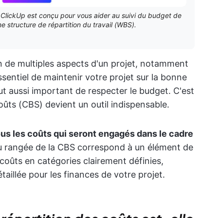
lickUp est conçu pour vous aider au suivi du budget de
ne structure de répartition du travail (WBS).
on de multiples aspects d'un projet, notamment
 essentiel de maintenir votre projet sur la bonne
tout aussi important de respecter le budget. C'est
coûts (CBS) devient un outil indispensable.
ous les coûts qui seront engagés dans le cadre
u rangée de la CBS correspond à un élément de
s coûts en catégories clairement définies,
étaillée pour les finances de votre projet.