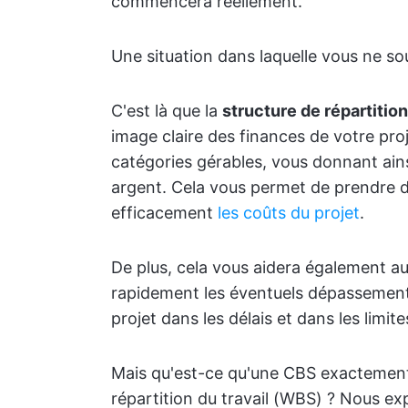
commencera réellement.
Une situation dans laquelle vous ne so
C'est là que la
structure de répartitio
image claire des finances de votre pro
catégories gérables, vous donnant ainsi
argent. Cela vous permet de prendre d
efficacement
les coûts du projet
.
De plus, cela vous aidera également au 
rapidement les éventuels dépassements
projet dans les délais et dans les limi
Mais qu'est-ce qu'une CBS exactement, 
répartition du travail (WBS) ? Nous ex