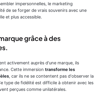
 sembler impersonnelles, le marketing
ité de se forger de vrais souvenirs avec une
le et plus accessible.
a marque grâce à des
es.
ent activement auprès d'une marque, ils
ance. Cette immersion
transforme les
dèles
, car ils ne se contentent pas d'observer la
 type de fidélité est difficile à obtenir avec les
uvent perçues comme unilatérales.