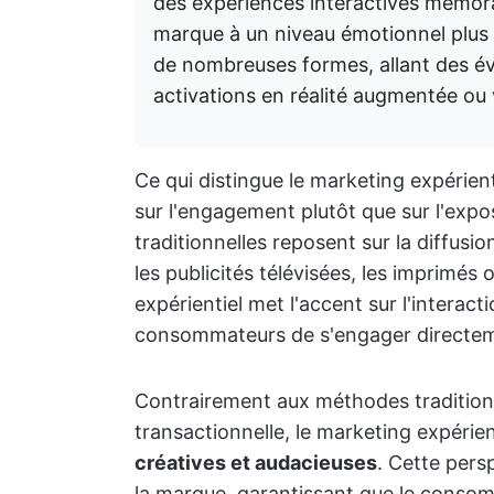
des expériences interactives mémora
marque à un niveau émotionnel plus
de nombreuses formes, allant des é
activations en réalité augmentée ou v
Ce qui distingue le marketing expérient
sur l'engagement plutôt que sur l'expo
traditionnelles reposent sur la diffusi
les publicités télévisées, les imprimés
expérientiel met l'accent sur l'interact
consommateurs de s'engager directem
Contrairement aux méthodes tradition
transactionnelle, le marketing expérien
créatives et audacieuses
. Cette pers
la marque, garantissant que le conso