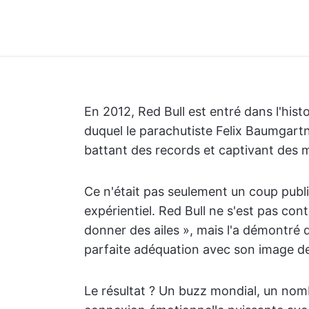
En 2012, Red Bull est entré dans l'hist
duquel le parachutiste Felix Baumgartne
battant des records et captivant des m
Ce n'était pas seulement un coup publi
expérientiel. Red Bull ne s'est pas cont
donner des ailes », mais l'a démontré 
parfaite adéquation avec son image d
Le résultat ? Un buzz mondial, un nom