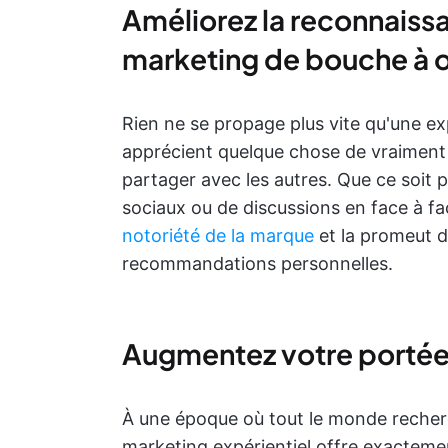
Améliorez la reconnaiss
marketing de bouche à or
Rien ne se propage plus vite qu'une e
apprécient quelque chose de vraiment u
partager avec les autres. Que ce soit pa
sociaux ou de discussions en face à f
notoriété de la marque
et la promeut de
recommandations personnelles.
Augmentez votre portée 
À une époque où tout le monde reche
marketing expérientiel offre exacteme