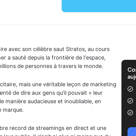
oire avec son célèbre saut Stratos, au cours
r a sauté depuis la frontière de l'espace,
illions de personnes à travers le monde.
Com
auj
citaire, mais une véritable leçon de marketing
enté de dire aux gens qu'il pouvait « leur
de manière audacieuse et inoubliable, en
e marque.
bre record de streamings en direct et une