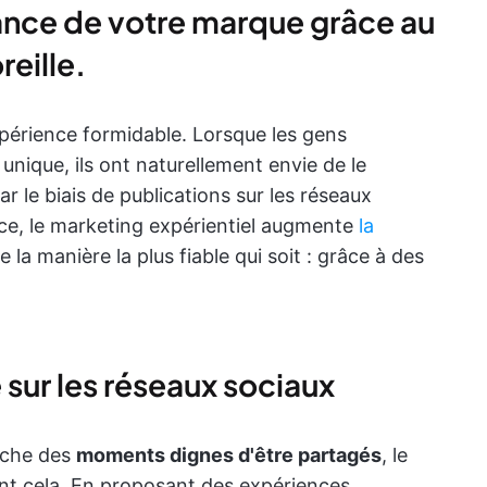
ance de votre marque grâce au
eille.
xpérience formidable. Lorsque les gens
nique, ils ont naturellement envie de le
r le biais de publications sur les réseaux
ace, le marketing expérientiel augmente
la
 la manière la plus fiable qui soit : grâce à des
sur les réseaux sociaux
rche des
moments dignes d'être partagés
, le
nt cela. En proposant des expériences