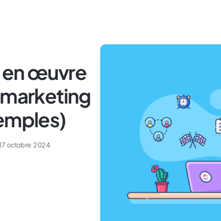
 en œuvre
 marketing
xemples)
17 octobre 2024