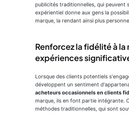
publicités traditionnelles, qui peuvent
expérientiel donne aux gens la possibil
marque, la rendant ainsi plus personnel
Renforcez la fidélité à l
expériences significativ
Lorsque des clients potentiels s'engag
développent un sentiment d'apparten
acheteurs occasionnels en clients fi
marque, ils en font partie intégrante. Ce
méthodes traditionnelles, qui sont so