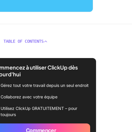
TABLE OF CONTENTS
mencez à utiliser ClickUp dès
ourd'hui
Gérez tout votre travail depuis un seul endroit
Collaborez avec votre équipe
Utilisez ClickUp GRATUITEMENT – pour
toujours
Commencer