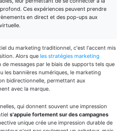
bles, leur permettant de se connecter à la
 profond. Ces expériences peuvent prendre
vènements en direct et des pop-ups aux
irtuelle.
iel du marketing traditionnel, c'est l'accent mis
sition. Alors que
les stratégies marketing
on de messages par le biais de supports tels que
 ou les bannières numériques, le marketing
ion bidirectionnelle, permettant aux
ent avec la marque.
nelles, qui donnent souvent une impression
tiel
s'appuie fortement sur des campagnes
pective unique crée une impression durable de
mmateur n'est pas seulement un acheteur, mais