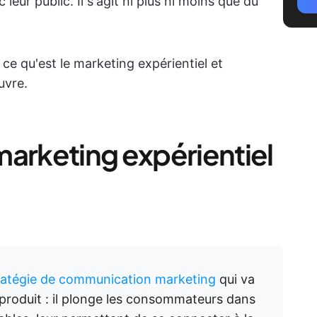
eur public. Il s'agit ni plus ni moins que du
ce qu'est le marketing expérientiel et
uvre.
marketing expérientiel
ratégie de communication marketing
qui va
 produit : il plonge les consommateurs dans