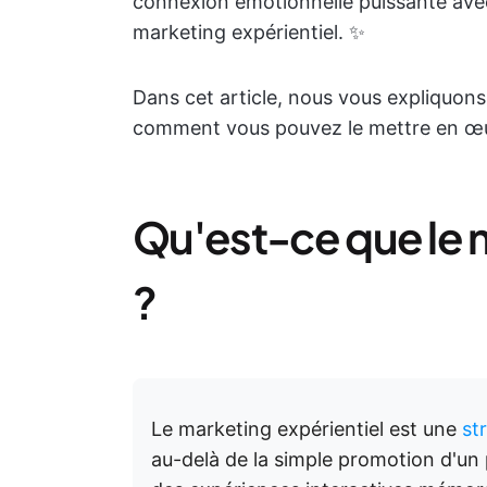
connexion émotionnelle puissante avec l
marketing expérientiel. ✨
Dans cet article, nous vous expliquons 
comment vous pouvez le mettre en œ
Qu'est-ce que le 
?
Le marketing expérientiel est une
st
au-delà de la simple promotion d'un