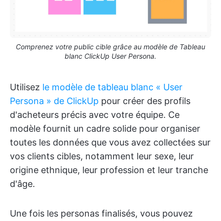
Comprenez votre public cible grâce au modèle de Tableau
blanc ClickUp User Persona.
Utilisez
le modèle de tableau blanc « User
Persona » de ClickUp
pour créer des profils
d'acheteurs précis avec votre équipe. Ce
modèle fournit un cadre solide pour organiser
toutes les données que vous avez collectées sur
vos clients cibles, notamment leur sexe, leur
origine ethnique, leur profession et leur tranche
d'âge.
Une fois les personas finalisés, vous pouvez