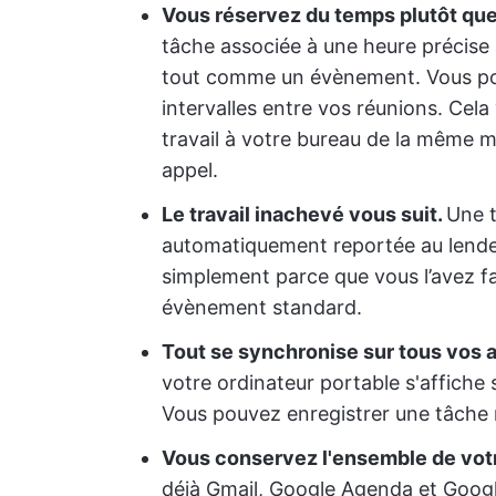
Vous réservez du temps plutôt qu
tâche associée à une heure précise 
tout comme un évènement. Vous pouve
intervalles entre vos réunions. Cel
travail à votre bureau de la même 
appel.
Le travail inachevé vous suit.
Une t
automatiquement reportée au lend
simplement parce que vous l’avez fai
évènement standard.
Tout se synchronise sur tous vos a
votre ordinateur portable s'affiche
Vous pouvez enregistrer une tâche n
Vous conservez l'ensemble de vot
déjà Gmail, Google Agenda et Googl