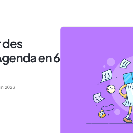
 des
Agenda en 6
uin 2026