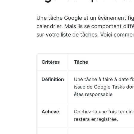
Une tâche Google et un évènement figu
calendrier. Mais ils se comportent di
sur votre liste de tâches. Voici comme
Critères
Tâche
Définition
Une tâche à faire à date f
issue de Google Tasks do
êtes responsable
Achevé
Cochez-la une fois terminé
restera enregistrée.