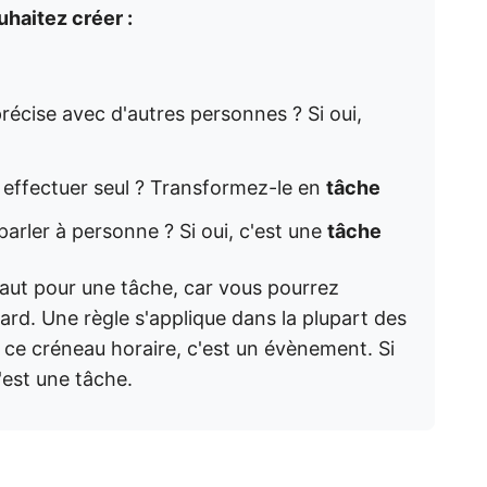
haitez créer :
écise avec d'autres personnes ? Si oui,
z effectuer seul ? Transformez-le en
tâche
arler à personne ? Si oui, c'est une
tâche
aut pour une tâche, car vous pourrez
ard. Une règle s'applique dans la plupart des
r ce créneau horaire, c'est un évènement. Si
c'est une tâche.