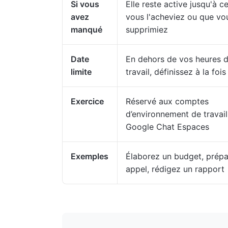
Si vous
Elle reste active jusqu'à c
avez
vous l'acheviez ou que vo
manqué
supprimiez
Date
En dehors de vos heures 
limite
travail, définissez à la fois
Exercice
Réservé aux comptes
d’environnement de travail
Google Chat Espaces
Exemples
Élaborez un budget, prépa
appel, rédigez un rapport