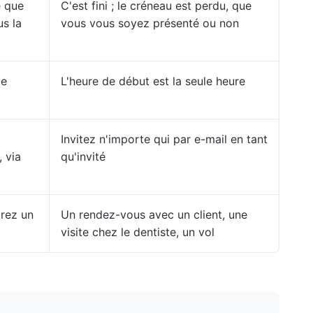
e que
C'est fini ; le créneau est perdu, que
us la
vous vous soyez présenté ou non
de
L'heure de début est la seule heure
Invitez n'importe qui par e-mail en tant
, via
qu'invité
rez un
Un rendez-vous avec un client, une
visite chez le dentiste, un vol