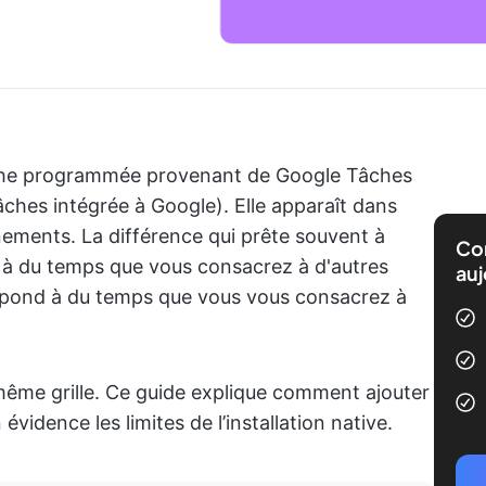
che programmée provenant de Google Tâches
tâches intégrée à Google). Elle apparaît dans
nements. La différence qui prête souvent à
Com
à du temps que vous consacrez à d'autres
auj
spond à du temps que vous vous consacrez à
ême grille. Ce guide explique comment ajouter
idence les limites de l’installation native.