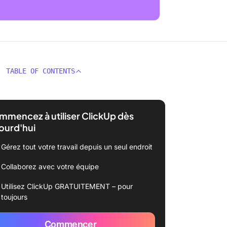
TABLE OF CONTENTS
mencez à utiliser ClickUp dès
ourd'hui
Gérez tout votre travail depuis un seul endroit
Collaborez avec votre équipe
Utilisez ClickUp GRATUITEMENT – pour
toujours
Commencer