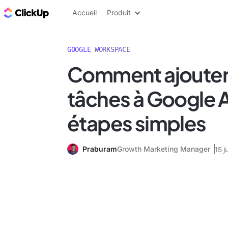
ClickUp Blog
Accueil
Produit
GOOGLE WORKSPACE
Comment ajouter
tâches à Google 
étapes simples
Praburam
Growth Marketing Manager
15 j