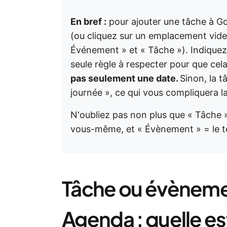
En bref :
pour ajouter une tâche à G
(ou cliquez sur un emplacement vide
Événement » et « Tâche »). Indiquez 
seule règle à respecter pour que cel
pas seulement une date.
Sinon, la t
journée », ce qui vous compliquera l
N'oubliez pas non plus que « Tâche 
vous-même, et « Évènement » = le t
Tâche ou évèneme
Agenda : quelle est