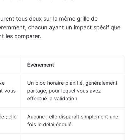
rent tous deux sur la même grille de
fféremment, chacun ayant un impact spécifique
nt les comparer.
Événement
ixe
Un bloc horaire planifié, généralement
nt vous
partagé, pour lequel vous avez
effectué la validation
e ; elle
Aucune ; elle disparaît simplement une
fois le délai écoulé