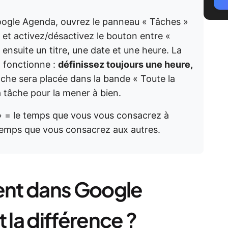
oogle Agenda, ouvrez le panneau « Tâches »
 et activez/désactivez le bouton entre «
ensuite un titre, une date et une heure. La
a fonctionne :
définissez toujours une heure,
âche sera placée dans la bande « Toute la
a tâche pour la mener à bien.
» = le temps que vous vous consacrez à
emps que vous consacrez aux autres.
nt dans Google
 la différence ?