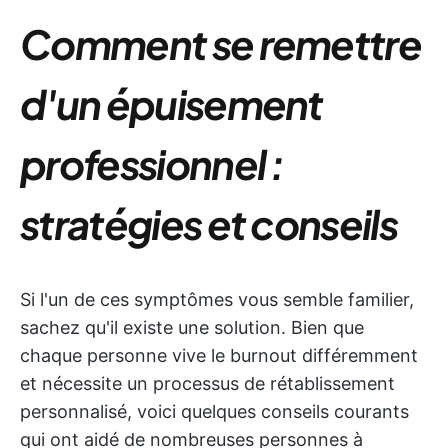
Comment se remettre
d'un épuisement
professionnel :
stratégies et conseils
Si l'un de ces symptômes vous semble familier,
sachez qu'il existe une solution. Bien que
chaque personne vive le burnout différemment
et nécessite un processus de rétablissement
personnalisé, voici quelques conseils courants
qui ont aidé de nombreuses personnes à