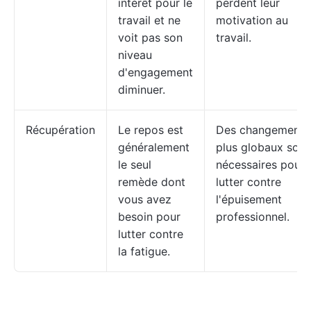
intérêt pour le
perdent leur
travail et ne
motivation au
voit pas son
travail.
niveau
d'engagement
diminuer.
Récupération
Le repos est
Des changements
généralement
plus globaux sont
le seul
nécessaires pour
remède dont
lutter contre
vous avez
l'épuisement
besoin pour
professionnel.
lutter contre
la fatigue.