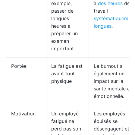
exemple,
à
des heures
de
passer de
travail
longues
systématiquemen
heures à
longues
.
préparer un
examen
important.
Portée
La fatigue est
Le burnout a
avant tout
également un
physique
impact sur la
santé mentale et
émotionnelle.
Motivation
Un employé
Les employés
fatigué ne
épuisés se
perd pas son
désengagent et