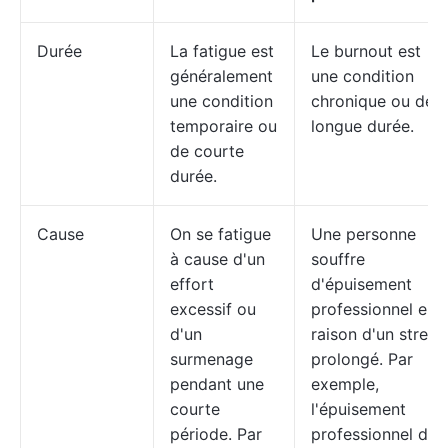
Durée
La fatigue est
Le burnout est
généralement
une condition
une condition
chronique ou de
temporaire ou
longue durée.
de courte
durée.
Cause
On se fatigue
Une personne
à cause d'un
souffre
effort
d'épuisement
excessif ou
professionnel en
d'un
raison d'un stress
surmenage
prolongé. Par
pendant une
exemple,
courte
l'épuisement
période. Par
professionnel dû