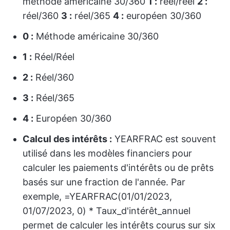
méthode américaine 30/360
1 :
réel/réel
2 :
réel/360
3 :
réel/365
4 :
européen 30/360
0 :
Méthode américaine 30/360
1 :
Réel/Réel
2 :
Réel/360
3 :
Réel/365
4 :
Européen 30/360
Calcul des intérêts :
YEARFRAC est souvent
utilisé dans les modèles financiers pour
calculer les paiements d'intérêts ou de prêts
basés sur une fraction de l'année. Par
exemple, =YEARFRAC(01/01/2023,
01/07/2023, 0) * Taux_d'intérêt_annuel
permet de calculer les intérêts courus sur six