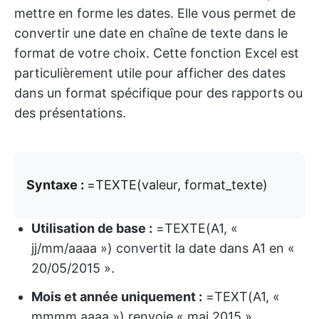
mettre en forme les dates. Elle vous permet de
convertir une date en chaîne de texte dans le
format de votre choix. Cette fonction Excel est
particulièrement utile pour afficher des dates
dans un format spécifique pour des rapports ou
des présentations.
Syntaxe :
=TEXTE(valeur, format_texte)
Utilisation de base :
=TEXTE(A1, «
jj/mm/aaaa ») convertit la date dans A1 en «
20/05/2015 ».
Mois et année uniquement :
=TEXT(A1, «
mmmm aaaa ») renvoie « mai 2015 ».