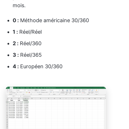
mois.
0 :
Méthode américaine 30/360
1 :
Réel/Réel
2 :
Réel/360
3 :
Réel/365
4 :
Européen 30/360