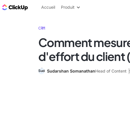
ClickUp Blog
Accueil
Produit
CRM
Comment mesurer
d'effort du client
Sudarshan Somanathan
Head of Content