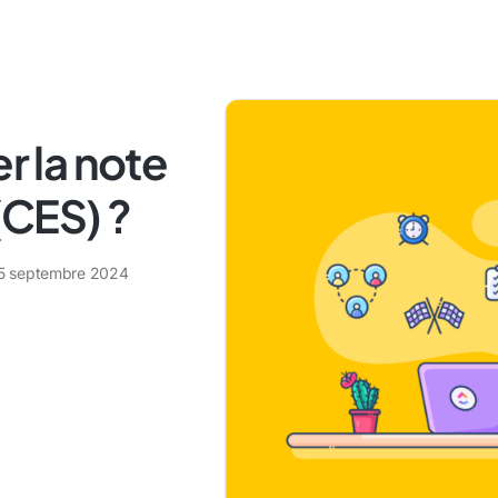
 la note
 (CES) ?
5 septembre 2024