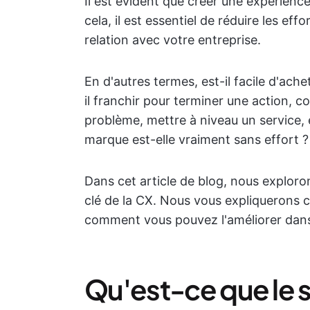
Il est évident que créer une expérience
cela, il est essentiel de réduire les eff
relation avec votre entreprise.
En d'autres termes, est-il facile d'ach
il franchir pour terminer une action, 
problème, mettre à niveau un service, 
marque est-elle vraiment sans effort ?
Dans cet article de blog, nous exploron
clé de la CX. Nous vous expliquerons 
comment vous pouvez l'améliorer dans
Qu'est-ce que le s