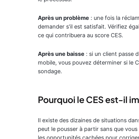
Après un problème
: une fois la réclam
demander s'il est satisfait. Vérifiez ég
ce qui contribuera au score CES.
Après une baisse
: si un client passe 
mobile, vous pouvez déterminer si le CE
sondage.
Pourquoi le CES est-il i
Il existe des dizaines de situations da
peut le pousser à partir sans que vous e
les opportunités cachées pour corriger