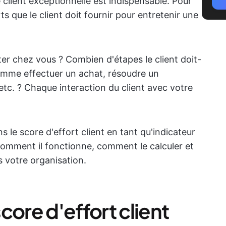
 client exceptionnelle est indispensable. Pour
orts que le client doit fournir pour entretenir une
eter chez vous ? Combien d'étapes le client doit-
comme effectuer un achat, résoudre un
etc. ? Chaque interaction du client avec votre
s le score d'effort client en tant qu'indicateur
comment il fonctionne, comment le calculer et
 votre organisation.
core d'effort client