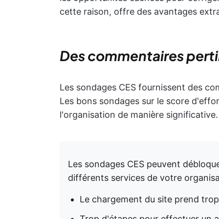
cette raison, offre des avantages extra
Des commentaires pert
Les sondages CES fournissent des comm
Les bons sondages sur le score d'effo
l'organisation de manière significative.
Les sondages CES peuvent débloquer
différents services de votre organisa
Le chargement du site prend tro
Trop d'étapes pour effectuer un 