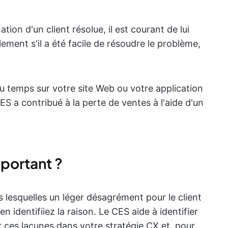
ation d'un client résolue, il est courant de lui
alement s'il a été facile de résoudre le problème,
du temps sur votre site Web ou votre application
S a contribué à la perte de ventes à l'aide d'un
mportant ?
ns lesquelles un léger désagrément pour le client
n identifiiez la raison. Le CES aide à identifier
 ces lacunes dans votre stratégie CX et, pour