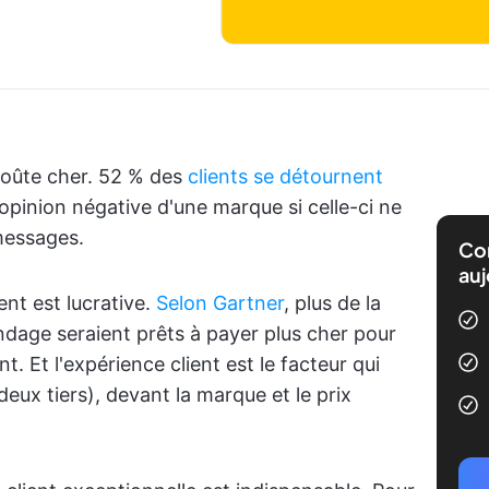
coûte cher. 52 % des
clients se détournent
pinion négative d'une marque si celle-ci ne
messages.
Com
auj
ent est lucrative.
Selon Gartner
, plus de la
ondage seraient prêts à payer plus cher pour
. Et l'expérience client est le facteur qui
 (deux tiers), devant la marque et le prix