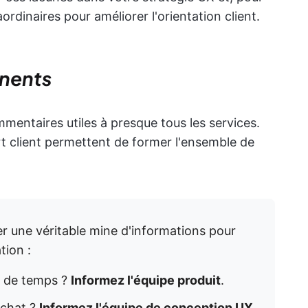
ordinaires pour améliorer l'orientation client.
inents
entaires utiles à presque tous les services.
rt client permettent de former l'ensemble de
 une véritable mine d'informations pour
tion :
p de temps ?
Informez l'équipe produit
.
achat ?
Informez l'équipe de conception UX