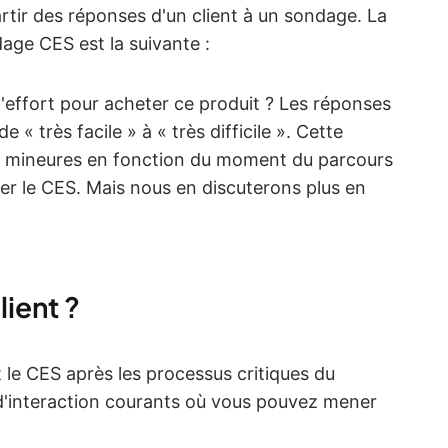
partir des réponses d'un client à un sondage. La
dage CES est la suivante :
effort pour acheter ce produit ? Les réponses
e « très facile » à « très difficile ». Cette
ns mineures en fonction du moment du parcours
er le CES. Mais nous en discuterons plus en
lient ?
 le CES après les processus critiques du
 d'interaction courants où vous pouvez mener