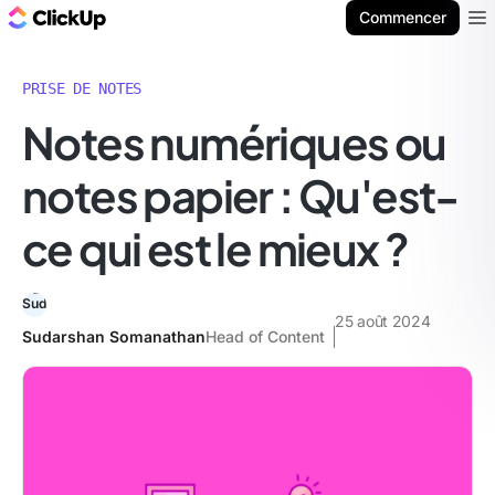
ClickUp Blog
Commencer
Ope
PRISE DE NOTES
Notes numériques ou
notes papier : Qu'est-
ce qui est le mieux ?
25 août 2024
Sudarshan Somanathan
Head of Content