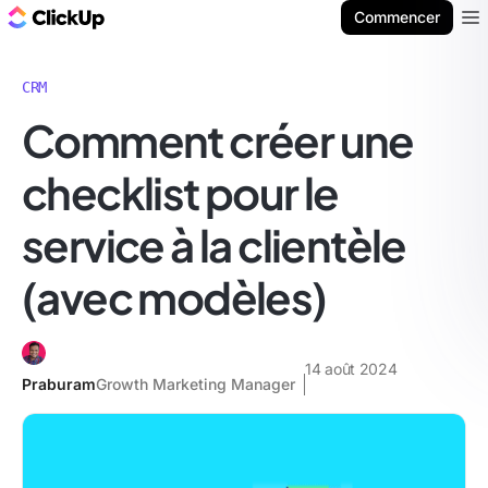
ClickUp Blog
Commencer
Ope
CRM
Comment créer une
checklist pour le
service à la clientèle
(avec modèles)
14 août 2024
Praburam
Growth Marketing Manager