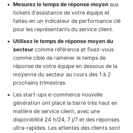
Mesurez le temps de réponse moyen
aux
tickets d'assistance de votre équipe et
faites-en un indicateur de performance clé
pour les représentants du service client.
Utilisez le temps de réponse moyen du
secteur
comme référence et fixez-vous
comme cible de ramener le temps de
réponse de votre équipe en dessous de la
moyenne du secteur au cours des 1 à 2
prochains trimestres.
Les start-ups e-commerce nouvelle
génération ont placé la barre très haut en
matière de service client, avec une
disponibilité 24 h/24, 7 j/7 et des réponses
ultra-rapides. Les attentes des clients sont