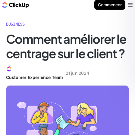
ClickUp Blog
Commencer
Ope
BUSINESS
Comment améliorer le
centrage sur le client ?
21 juin 2024
Customer Experience Team