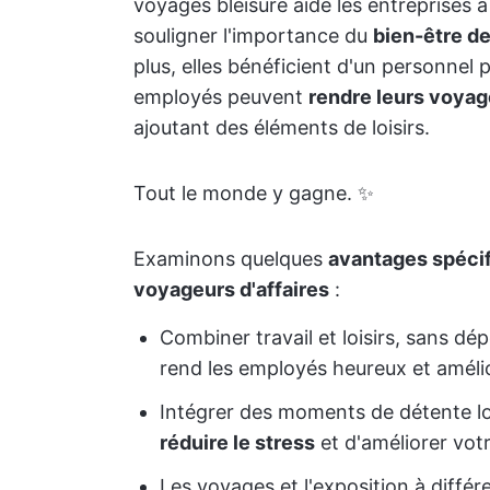
voyages bleisure aide les entreprises 
souligner l'importance du
bien-être d
plus, elles bénéficient d'un personnel 
employés peuvent
rendre leurs voyag
ajoutant des éléments de loisirs.
Tout le monde y gagne. ✨
Examinons quelques
avantages spécif
voyageurs d'affaires
:
Combiner travail et loisirs, sans d
rend les employés heureux et amélior
Intégrer des moments de détente l
réduire le stress
et d'améliorer votr
Les voyages et l'exposition à différe