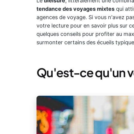
Le
bleisure
, littéralement une combinai
tendance des voyages mixtes
qui atti
agences de voyage. Si vous n'avez pas
votre lecture pour en savoir plus sur
quelques conseils pour profiter au m
surmonter certains des écueils typiqu
Qu'est-ce qu'un v