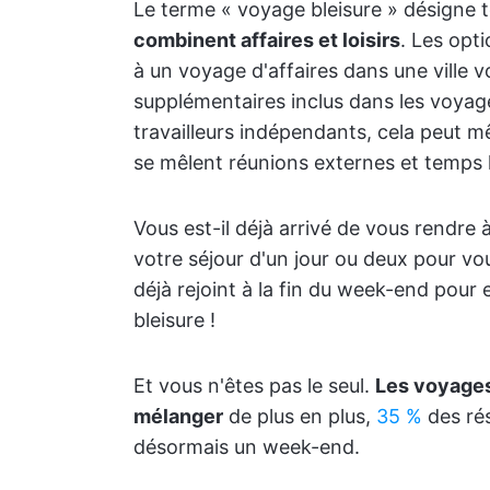
Le terme « voyage bleisure » désigne t
combinent affaires et loisirs
. Les opt
à un voyage d'affaires dans une ville 
supplémentaires inclus dans les voyage
travailleurs indépendants, cela peut m
se mêlent réunions externes et temps l
Vous est-il déjà arrivé de vous rendre 
votre séjour d'un jour ou deux pour vo
déjà rejoint à la fin du week-end pour e
bleisure !
Et vous n'êtes pas le seul.
Les voyages
mélanger
de plus en plus,
35 %
des rés
désormais un week-end.