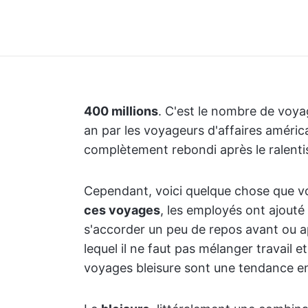
400 millions
. C'est le nombre de voya
an par les voyageurs d'affaires américai
complètement rebondi après le ralent
Cependant, voici quelque chose que v
ces voyages
, les employés ont ajout
s'accorder un peu de repos avant ou ap
lequel il ne faut pas mélanger travail et
voyages bleisure sont une tendance en