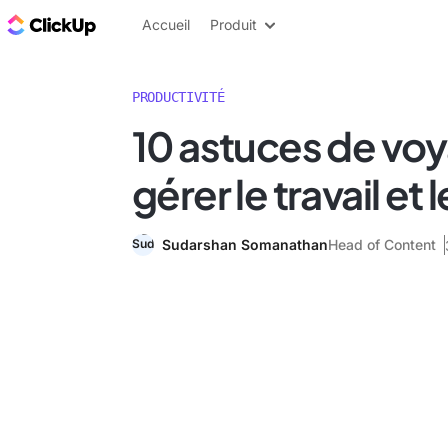
ClickUp Blog
Accueil
Produit
PRODUCTIVITÉ
10 astuces de vo
gérer le travail et l
Sudarshan Somanathan
Head of Content