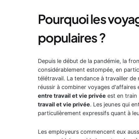
Pourquoi les voyage
populaires ?
Depuis le début de la pandémie, la front
considérablement estompée, en particu
télétravail. La tendance à travailler de
réussir à combiner voyages d'affaires
entre travail et vie privée
est en train 
travail et vie privée
. Les jeunes qui en
particulièrement expressifs quant à leu
Les employeurs commencent eux aussi à