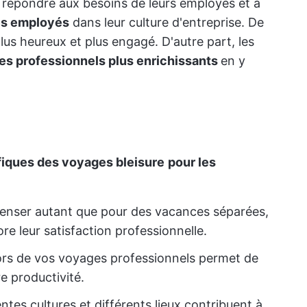
à répondre aux besoins de leurs employés et à
es employés
dans leur culture d'entreprise. De
plus heureux et plus engagé. D'autre part, les
es professionnels plus enrichissants
en y
iques des voyages bleisure
pour les
épenser autant que pour des vacances séparées,
e leur satisfaction professionnelle.
ors de vos voyages professionnels permet de
e productivité.
ntes cultures et différents lieux contribuent à