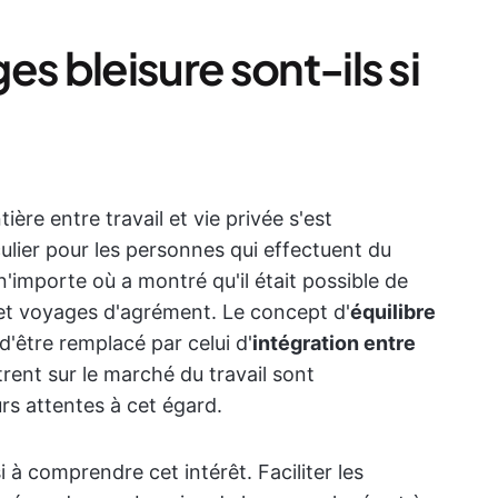
s bleisure sont-ils si
ière entre travail et vie privée s'est
lier pour les personnes qui effectuent du
 n'importe où a montré qu'il était possible de
 et voyages d'agrément. Le concept d'
équilibre
d'être remplacé par celui d'
intégration entre
trent sur le marché du travail sont
rs attentes à cet égard.
 comprendre cet intérêt. Faciliter les