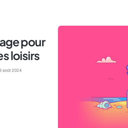
yage pour
es loisirs
3 août 2024