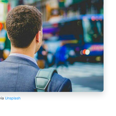
via
Unsplash