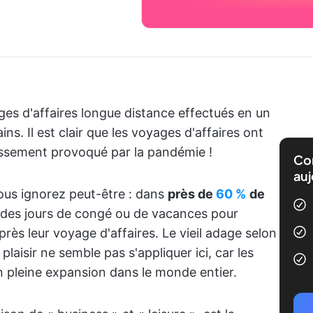
ges d'affaires longue distance effectués en un
ns. Il est clair que les voyages d'affaires ont
issement provoqué par la pandémie !
Com
auj
ous ignorez peut-être : dans
près de
60 %
de
é des jours de congé ou de vacances pour
rès leur voyage d'affaires. Le vieil adage selon
 plaisir ne semble pas s'appliquer ici, car les
 pleine expansion dans le monde entier.