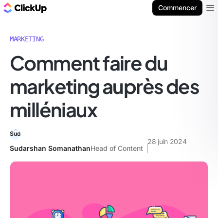
ClickUp Blog
Commencer
Ope
MARKETING
Comment faire du
marketing auprès des
milléniaux
28 juin 2024
Sudarshan Somanathan
Head of Content