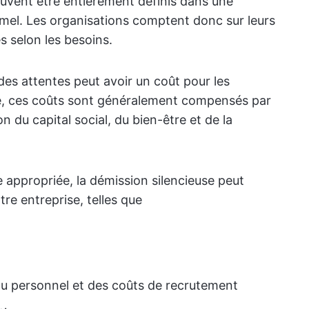
peuvent être entièrement définis dans une
rmel. Les organisations comptent donc sur leurs
selon les besoins.
 des attentes peut avoir un coût pour les
e, ces coûts sont généralement compensés par
 du capital social, du bien-être et de la
re appropriée, la démission silencieuse peut
re entreprise, telles que
u personnel et des coûts de recrutement