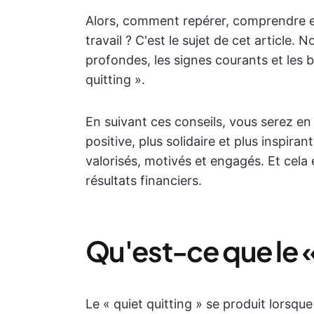
Alors, comment repérer, comprendre et p
travail ? C'est le sujet de cet article.
profondes, les signes courants et les 
quitting ».
En suivant ces conseils, vous serez en
positive, plus solidaire et plus inspira
valorisés, motivés et engagés. Et cela
résultats financiers.
Qu'est-ce que le « 
Le « quiet quitting » se produit lorsqu