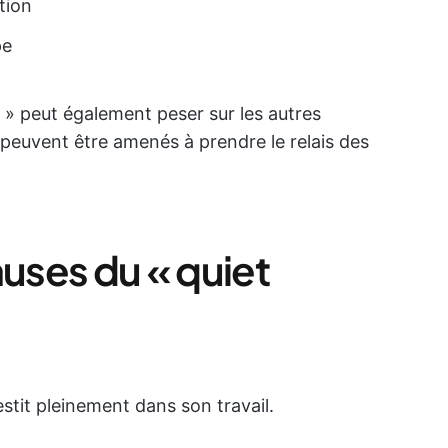
ation
pe
ng » peut également peser sur les autres
peuvent être amenés à prendre le relais des
auses du « quiet
stit pleinement dans son travail.