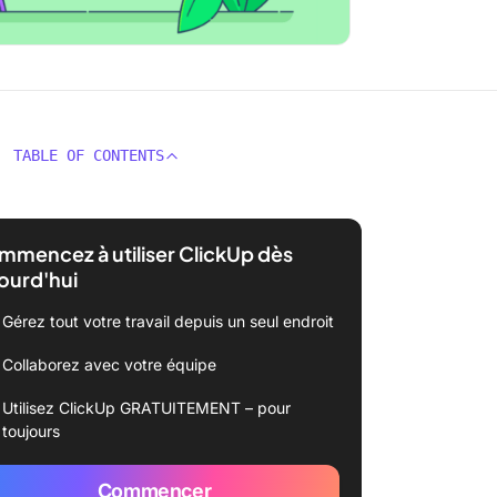
TABLE OF CONTENTS
mencez à utiliser ClickUp dès
ourd'hui
Gérez tout votre travail depuis un seul endroit
Collaborez avec votre équipe
Utilisez ClickUp GRATUITEMENT – pour
toujours
Commencer