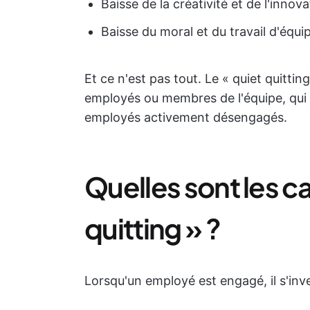
Baisse de la créativité et de l'innov
Baisse du moral et du travail d'équi
Et ce n'est pas tout. Le « quiet quitti
employés ou membres de l'équipe, qui 
employés activement désengagés.
Quelles sont les c
quitting » ?
Lorsqu'un employé est engagé, il s'inve