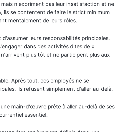
 mais n'expriment pas leur insatisfaction et ne
a, ils se contentent de faire le strict minimum
ant mentalement de leurs rôles.
 d'assumer leurs responsabilités principales.
'engager dans des activités dites de «
 n'arrivent plus tôt et ne participent plus aux
able. Après tout, ces employés ne se
ales, ils refusent simplement d'aller au-delà.
une main-d'œuvre prête à aller au-delà de ses
urrentiel essentiel.