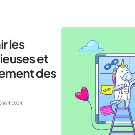
r les
ieuses et
gement des
3 avril 2024