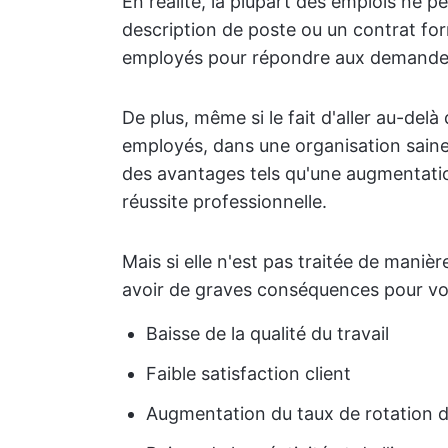
En réalité, la plupart des emplois ne 
description de poste ou un contrat fo
employés pour répondre aux demandes 
De plus, même si le fait d'aller au-delà
employés, dans une organisation sain
des avantages tels qu'une augmentation
réussite professionnelle.
Mais si elle n'est pas traitée de maniè
avoir de graves conséquences pour vot
Baisse de la qualité du travail
Faible satisfaction client
Augmentation du taux de rotation d