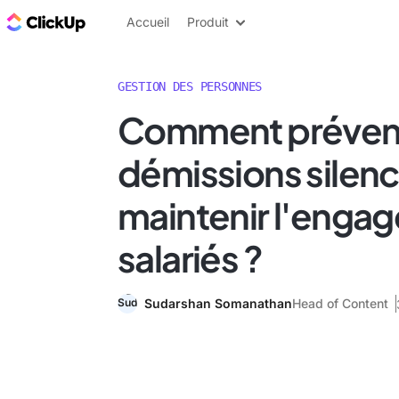
ClickUp Blog
Accueil
Produit
GESTION DES PERSONNES
Comment préveni
démissions silenc
maintenir l'enga
salariés ?
Sudarshan Somanathan
Head of Content