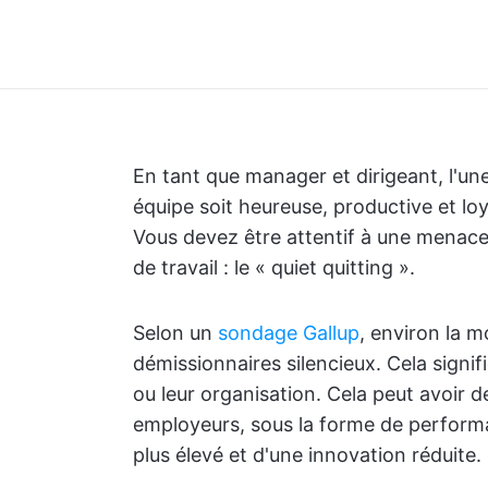
En tant que manager et dirigeant, l'une
équipe soit heureuse, productive et loyal
Vous devez être attentif à une menace s
de travail : le « quiet quitting ».
Selon un
sondage Gallup
, environ la m
démissionnaires silencieux. Cela signif
ou leur organisation. Cela peut avoir 
employeurs, sous la forme de performa
plus élevé et d'une innovation réduite.