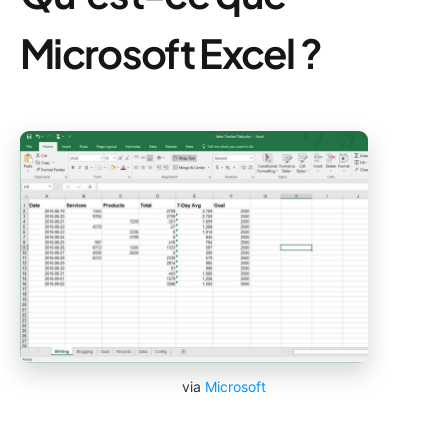
Microsoft Excel ?
via
Microsoft