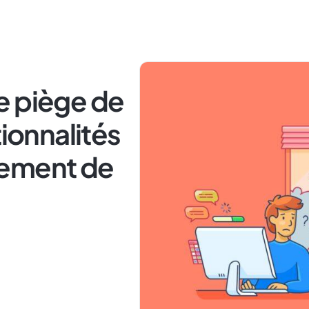
e piège de
tionnalités
pement de