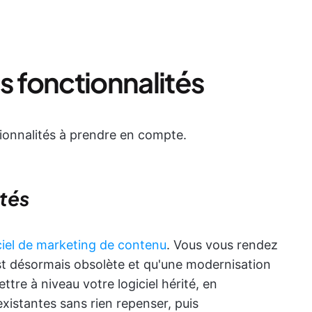
s fonctionnalités
ctionnalités à prendre en compte.
ités
ciel de marketing de contenu
. Vous vous rendez
st désormais obsolète et qu'une modernisation
tre à niveau votre logiciel hérité, en
existantes sans rien repenser, puis