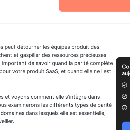
és peut détourner les équipes produit des
hent et gaspiller des ressources précieuses
st important de savoir quand la parité complète
Com
pour votre produit SaaS, et quand elle ne l'est
auj
tés et voyons comment elle s'intègre dans
ous examinerons les différents types de parité
 domaines dans lesquels elle est essentielle,
eiller.