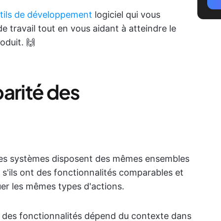
tils de développement
logiciel qui vous
e travail tout en vous aidant à atteindre le
oduit. 🙌
parité des
si les systèmes disposent des mêmes ensembles
 s'ils ont des fonctionnalités comparables et
tuer les mêmes types d'actions.
té des fonctionnalités dépend du contexte dans