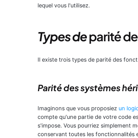
lequel vous l'utilisez.
Types de
parité de
Il existe trois types de parité des fon
Parité des systèmes hér
Imaginons que vous proposiez
un logi
compte qu'une partie de votre code e
s'impose. Vous pourriez simplement met
conservant toutes les fonctionnalités 