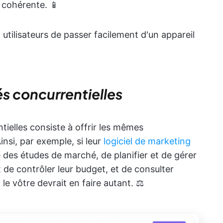
t cohérente. 📱
utilisateurs de passer facilement d'un appareil
és concurrentielles
tielles consiste à offrir les mêmes
nsi, par exemple, si leur
logiciel de marketing
e des études de marché, de planifier et de gérer
de contrôler leur budget, et de consulter
 le vôtre devrait en faire autant. ⚖️