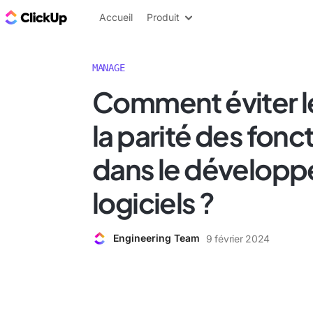
ClickUp Blog
Accueil
Produit
MANAGE
Comment éviter l
la parité des fonc
dans le dévelop
logiciels ?
Engineering Team
9 février 2024