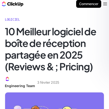
ClickUp Blog
Commencer
Ope
LOGICIEL
10 Meilleur logiciel de
boîte de réception
partagée en 2025
(Reviews & ; Pricing)
3 février 2025
Engineering Team