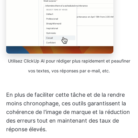
Utilisez ClickUp AI pour rédiger plus rapidement et peaufiner
vos textes, vos réponses par e-mail, etc.
En plus de faciliter cette tâche et de la rendre
moins chronophage, ces outils garantissent la
cohérence de l'image de marque et la réduction
des erreurs tout en maintenant des taux de
réponse élevés.