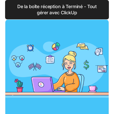
De la boîte réception à Terminé - Tout
gérer avec ClickUp