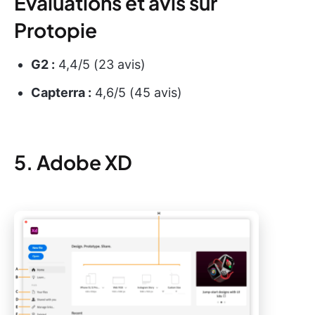
Évaluations et avis sur
Protopie
G2 :
4,4/5 (23 avis)
Capterra :
4,6/5 (45 avis)
5. Adobe XD