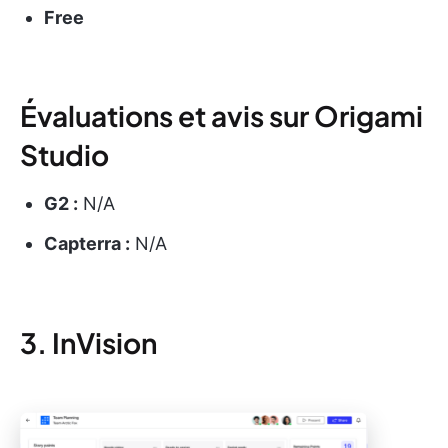
Free
Évaluations et avis sur Origami
Studio
G2 :
N/A
Capterra :
N/A
3. InVision