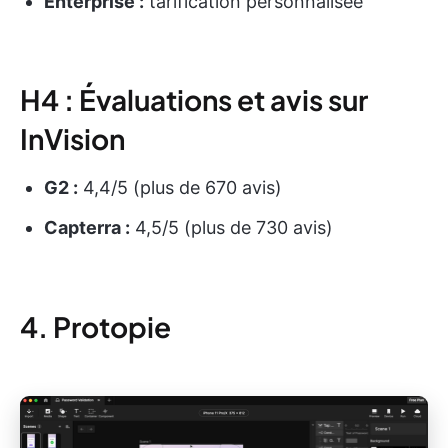
Enterprise :
tarification personnalisée
H4 : Évaluations et avis sur
InVision
G2 :
4,4/5 (plus de 670 avis)
Capterra :
4,5/5 (plus de 730 avis)
4. Protopie