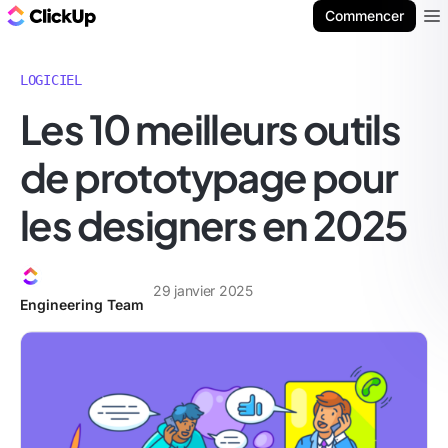
ClickUp Blog
Commencer
Ope
LOGICIEL
Les 10 meilleurs outils
de prototypage pour
les designers en 2025
29 janvier 2025
Engineering Team