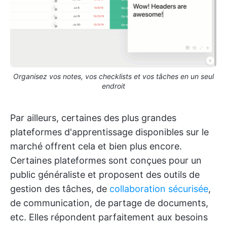
Organisez vos notes, vos checklists et vos tâches en un seul
endroit
Par ailleurs, certaines des plus grandes
plateformes d'apprentissage disponibles sur le
marché offrent cela et bien plus encore.
Certaines plateformes sont conçues pour un
public généraliste et proposent des outils de
gestion des tâches, de
collaboration sécurisée
,
de communication, de partage de documents,
etc. Elles répondent parfaitement aux besoins