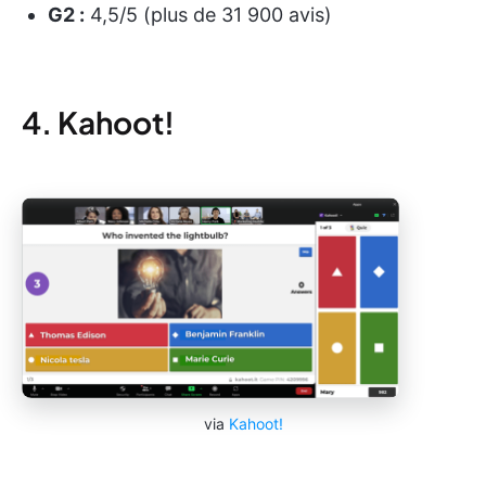
G2 :
4,5/5 (plus de 31 900 avis)
4. Kahoot!
via
Kahoot!