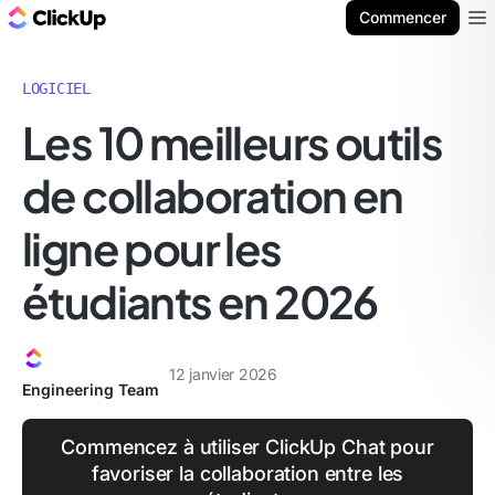
ClickUp Blog
Commencer
Ope
LOGICIEL
Les 10 meilleurs outils
de collaboration en
ligne pour les
étudiants en 2026
12 janvier 2026
Engineering Team
Commencez à utiliser ClickUp Chat pour
favoriser la collaboration entre les