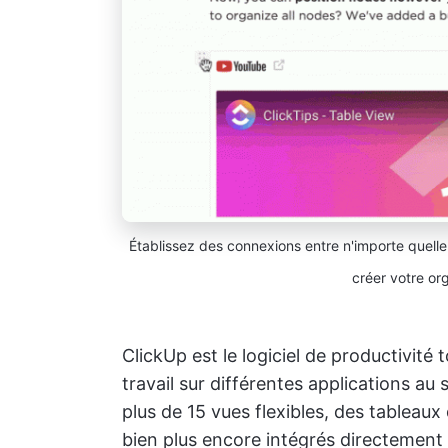
Établissez des connexions entre n'importe quell
créer votre o
ClickUp est le logiciel de productivité
travail sur différentes applications a
plus de 15 vues flexibles, des tableau
bien plus encore intégrés directement à 