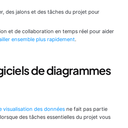
er, des jalons et des tâches du projet pour
on et de collaboration en temps réel pour aider
ailler ensemble plus rapidement
.
ogiciels de diagrammes
de visualisation des données
ne fait pas partie
t lorsque des tâches essentielles du projet vous