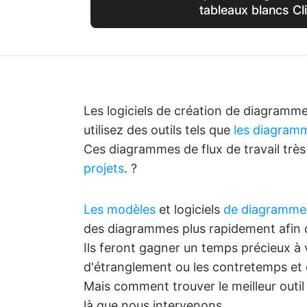
tableaux blancs Cl
Les logiciels de création de diagramme
utilisez des outils tels que
les diagram
Ces diagrammes de flux de travail très 
projets
. ?
Les modèles
et logiciels
de diagramme
des diagrammes plus rapidement afin qu
Ils feront gagner un temps précieux à v
d'étranglement ou les contretemps et o
Mais comment trouver le meilleur outi
là que nous intervenons.