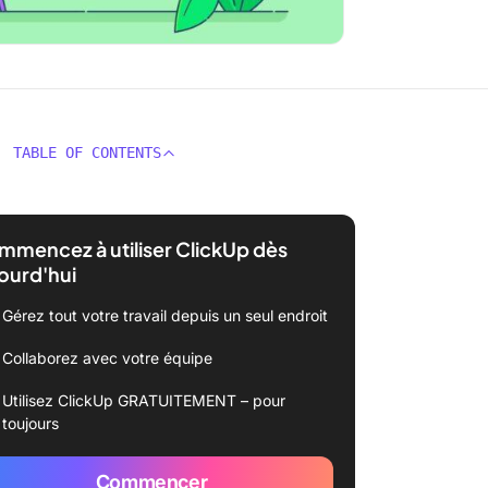
TABLE OF CONTENTS
mencez à utiliser ClickUp dès
ourd'hui
Gérez tout votre travail depuis un seul endroit
Collaborez avec votre équipe
Utilisez ClickUp GRATUITEMENT – pour
toujours
Commencer