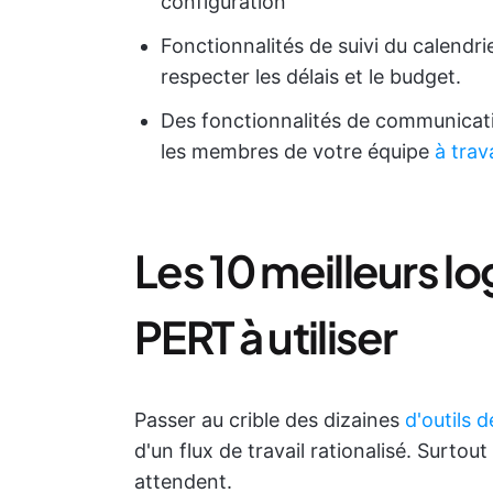
configuration
Fonctionnalités de suivi du calendri
respecter les délais et le budget.
Des fonctionnalités de communicati
les membres de votre équipe
à trav
Les 10 meilleurs l
PERT à utiliser
Passer au crible des dizaines
d'outils 
d'un flux de travail rationalisé. Surtou
attendent.