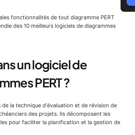
pales fonctionnalités de tout diagramme PERT
die des 10 meilleurs logiciels de diagrammes
s un logiciel de
rammes PERT ?
e la technique d'évaluation et de révision de
échéanciers des projets. Ils décomposent les
s pour faciliter la planification et la gestion de