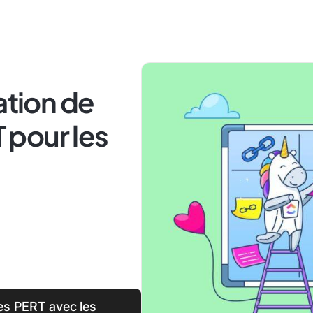
ation de
pour les
s PERT avec les