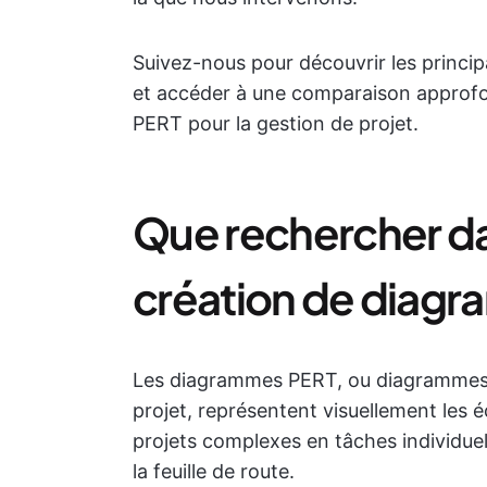
Suivez-nous pour découvrir les princi
et accéder à une comparaison approfon
PERT pour la gestion de projet.
Que rechercher dan
création de diag
Les diagrammes PERT, ou diagrammes d
projet, représentent visuellement les 
projets complexes en tâches individuelle
la feuille de route.