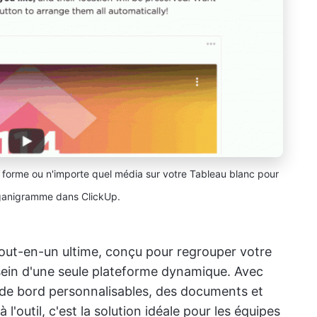
e forme ou n'importe quel média sur votre Tableau blanc pour
rganigramme dans ClickUp.
 tout-en-un ultime, conçu pour regrouper votre
u sein d'une seule plateforme dynamique. Avec
x de bord personnalisables, des documents et
l'outil, c'est la solution idéale pour les équipes