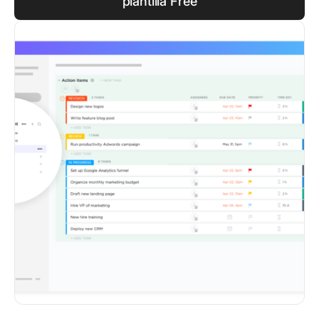
plantilla Free