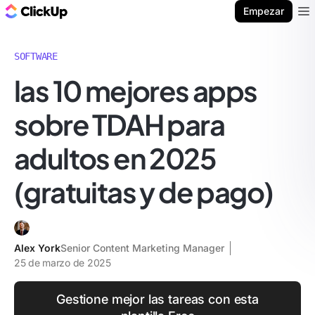
ClickUp Blog
Empezar
Ope
SOFTWARE
las 10 mejores apps
sobre TDAH para
adultos en 2025
(gratuitas y de pago)
Alex York
Senior Content Marketing Manager
25 de marzo de 2025
Gestione mejor las tareas con esta