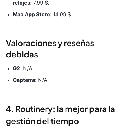
relojes
: 7,99 $.
Mac App Store
: 14,99 $
Valoraciones y reseñas
debidas
G2
: N/A
Capterra
: N/A
4. Routinery: la mejor para la
gestión del tiempo