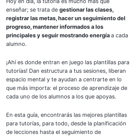
Hoy en día, la tutoría es mucho más que
enseñar; se trata de
gestionar las clases,
registrar las metas, hacer un seguimiento del
progreso, mantener informados a los
principales y seguir mostrando energía
a cada
alumno.
¡Ahí es donde entran en juego las plantillas para
tutorías! Dan estructura a tus sesiones, liberan
espacio mental y te ayudan a centrarte en lo
que más importa: el proceso de aprendizaje de
cada uno de los alumnos a los que apoyas.
En esta guía, encontrarás las mejores plantillas
para tutorías, para todo, desde la planificación
de lecciones hasta el seguimiento de