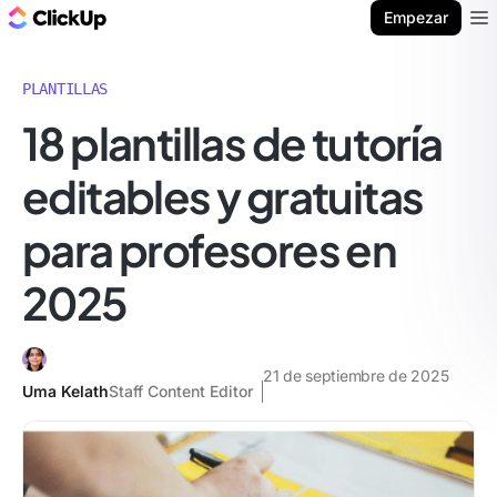
ClickUp Blog
Empezar
Ope
PLANTILLAS
18 plantillas de tutoría
editables y gratuitas
para profesores en
2025
21 de septiembre de 2025
Uma Kelath
Staff Content Editor