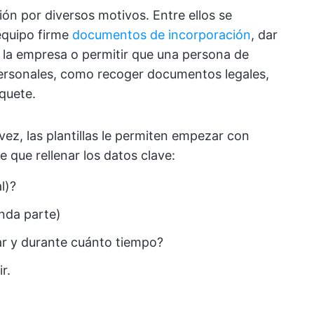
ón por diversos motivos. Entre ellos se
equipo firme
documentos de incorporación
, dar
 la empresa o permitir que una persona de
ersonales, como recoger documentos legales,
quete.
ez, las plantillas le permiten empezar con
ne que rellenar los datos clave:
l)?
nda parte)
zar y durante cuánto tiempo?
r.