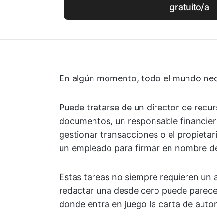
gratuito/a
En algún momento, todo el mundo nece
Puede tratarse de un director de recu
documentos, un responsable financier
gestionar transacciones o el propieta
un empleado para firmar en nombre de
Estas tareas no siempre requieren un a
redactar una desde cero puede parecer
donde entra en juego la carta de autor