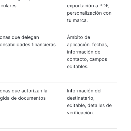
iculares.
exportación a PDF,
personalización con
tu marca.
onas que delegan
Ámbito de
onsabilidades financieras
aplicación, fechas,
información de
contacto, campos
editables.
onas que autorizan la
Información del
ogida de documentos
destinatario,
editable, detalles de
verificación.