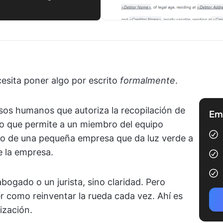
sita poner algo por escrito
formalmente
.
rsos humanos que autoriza la recopilación de
Emp
o que permite a un miembro del equipo
rio de una pequeña empresa que da luz verde a
 la empresa.
bogado o un jurista, sino claridad. Pero
 como reinventar la rueda cada vez. Ahí es
ización.