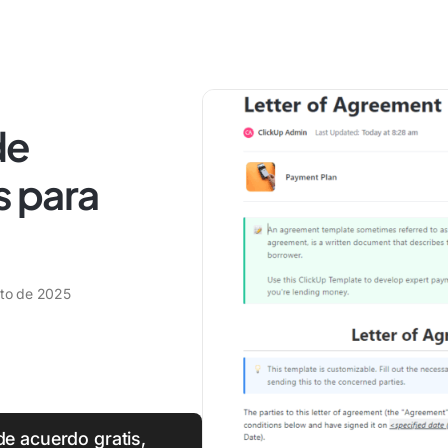
de
s para
sto de 2025
de acuerdo gratis,