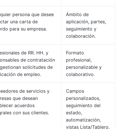
quier persona que desee
Ámbito de
ctar una carta de
aplicación, partes,
rdo para su empresa.
seguimiento y
colaboración.
esionales de RR. HH. y
Formato
onsables de contratación
profesional,
gestionan solicitudes de
personalizable y
ficación de empleo.
colaborativo.
eedores de servicios y
Campos
resas que desean
personalizados,
blecer acuerdos
seguimiento del
grales con sus clientes.
estado,
automatización,
vistas Lista/Tablero.