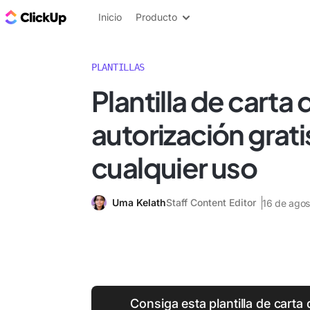
ClickUp Blog
Inicio
Producto
PLANTILLAS
Plantilla de carta 
autorización grati
cualquier uso
Uma Kelath
Staff Content Editor
16 de ago
Consiga esta plantilla de carta 