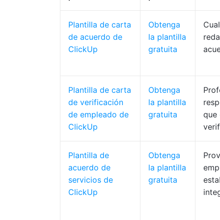
Plantilla de carta
Obtenga
Cual
de acuerdo de
la plantilla
reda
ClickUp
gratuita
acue
Plantilla de carta
Obtenga
Prof
de verificación
la plantilla
resp
de empleado de
gratuita
que 
ClickUp
veri
Plantilla de
Obtenga
Prov
acuerdo de
la plantilla
emp
servicios de
gratuita
esta
ClickUp
inte