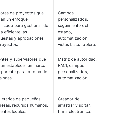
ores de proyectos que
Campos
an un enfoque
personalizados,
mizado para gestionar de
seguimiento del
a eficiente las
estado,
uestas y aprobaciones
automatización,
royectos.
vistas Lista/Tablero.
ntes y supervisores que
Matriz de autoridad,
an establecer un marco
RACI, campos
sparente para la toma de
personalizados,
siones.
automatización.
ietarios de pequeñas
Creador de
esas, recursos humanos,
arrastrar y soltar,
tentes legales,
firma electrónica,