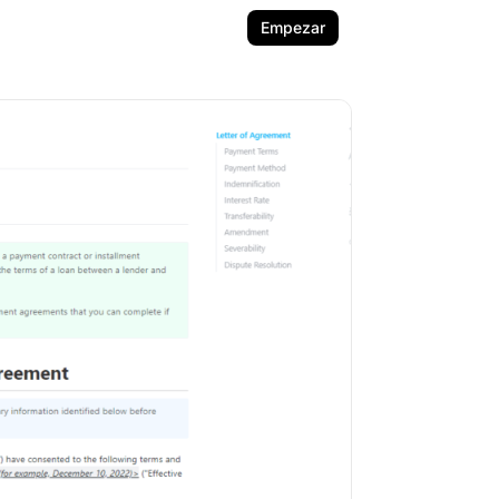
Empezar