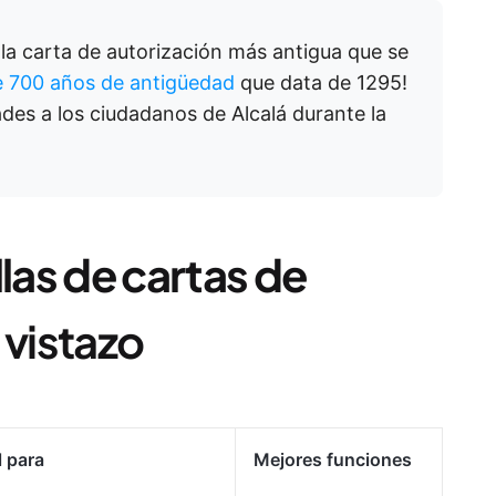
 la carta de autorización más antigua que se
 700 años de antigüedad
que data de 1295!
des a los ciudadanos de Alcalá durante la
llas de cartas de
 vistazo
l para
Mejores funciones