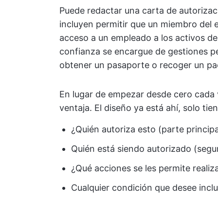
Puede redactar una carta de autorizaci
incluyen permitir que un miembro del 
acceso a un empleado a los activos de
confianza se encargue de gestiones p
obtener un pasaporte o recoger un pa
En lugar de empezar desde cero cada v
ventaja. El diseño ya está ahí, solo tie
¿Quién autoriza esto (parte principa
Quién está siendo autorizado (segu
¿Qué acciones se les permite reali
Cualquier condición que desee inclui