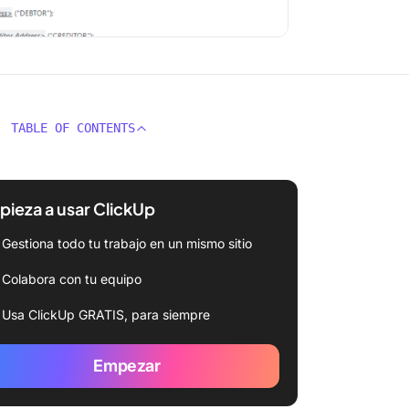
TABLE OF CONTENTS
ieza a usar ClickUp
Gestiona todo tu trabajo en un mismo sitio
Colabora con tu equipo
Usa ClickUp GRATIS, para siempre
Empezar