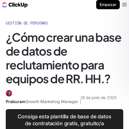
ClickUp Blog
Empezar
Ope
GESTIÓN DE PERSONAS
¿Cómo crear una base
de datos de
reclutamiento para
equipos de RR. HH.?
18 de junio de 2025
Praburam
Growth Marketing Manager
Consiga esta plantilla de base de datos
de contratación gratis, gratuito/a