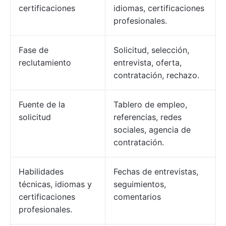
certificaciones
idiomas, certificaciones
profesionales.
Fase de
Solicitud, selección,
reclutamiento
entrevista, oferta,
contratación, rechazo.
Fuente de la
Tablero de empleo,
solicitud
referencias, redes
sociales, agencia de
contratación.
Habilidades
Fechas de entrevistas,
técnicas, idiomas y
seguimientos,
certificaciones
comentarios
profesionales.