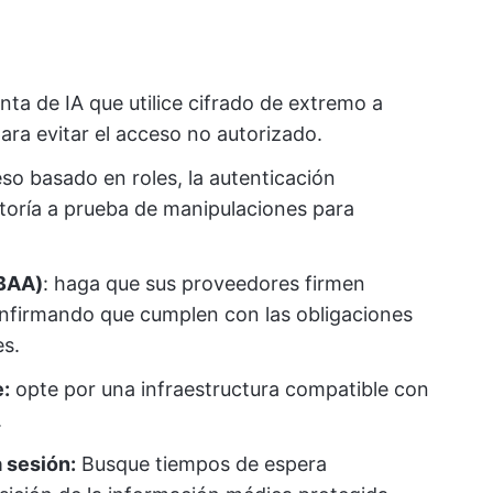
nta de IA que utilice cifrado de extremo a
ara evitar el acceso no autorizado.
ceso basado en roles, la autenticación
ditoría a prueba de manipulaciones para
(BAA)
: haga que sus proveedores firmen
onfirmando que cumplen con las obligaciones
es.
:
opte por una infraestructura compatible con
.
 sesión:
Busque tiempos de espera