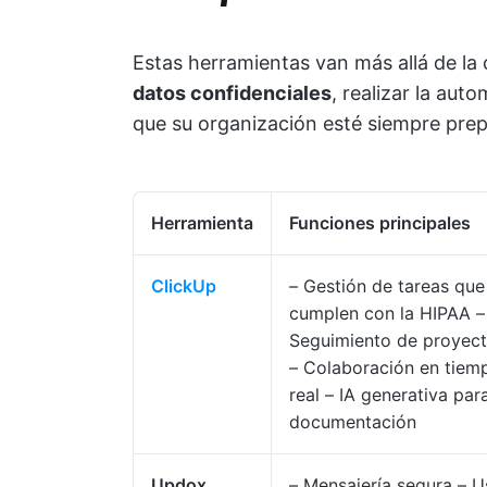
Estas herramientas van más allá de l
datos confidenciales
, realizar la aut
que su organización esté siempre prepa
Herramienta
Funciones principales
ClickUp
– Gestión de tareas que
cumplen con la HIPAA –
Seguimiento de proyec
– Colaboración en tiem
real – IA generativa par
documentación
Updox
– Mensajería segura – 