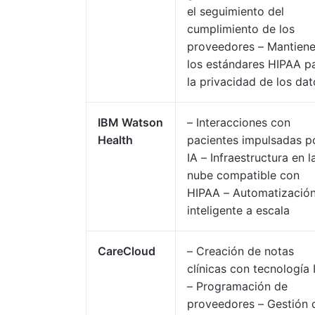
el seguimiento del
cumplimiento de los
proveedores – Mantien
los estándares HIPAA p
la privacidad de los dat
IBM Watson
– Interacciones con
Health
pacientes impulsadas p
IA – Infraestructura en l
nube compatible con
HIPAA – Automatizació
inteligente a escala
CareCloud
– Creación de notas
clínicas con tecnología 
– Programación de
proveedores – Gestión 