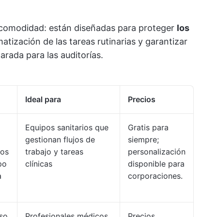
a comodidad: están diseñadas para proteger
los
omatización de las tareas rutinarias y garantizar
rada para las auditorías.
Ideal para
Precios
Equipos sanitarios que
Gratis para
gestionan flujos de
siempre;
tos
trabajo y tareas
personalización
po
clínicas
disponible para
a
corporaciones.
Uso
Profesionales médicos
Precios