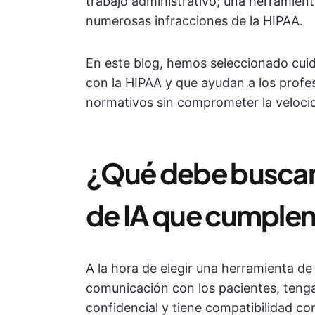
trabajo administrativo; una herramien
numerosas infracciones de la HIPAA.
En este blog, hemos seleccionado cu
con la HIPAA y que ayudan a los profesi
normativos sin comprometer la velocida
¿Qué debe buscar 
de IA que cumplen
A la hora de elegir una herramienta de 
comunicación con los pacientes, tenga
confidencial y tiene compatibilidad c