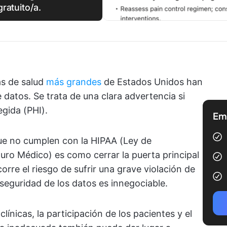
gratuito/a.
s de salud
más grandes
de Estados Unidos han
 datos. Se trata de una clara advertencia si
egida (PHI).
Emp
que no cumplen con la HIPAA (Ley de
uro Médico) es como cerrar la puerta principal
 corre el riesgo de sufrir una grave violación de
 seguridad de los datos es innegociable.
línicas, la participación de los pacientes y el