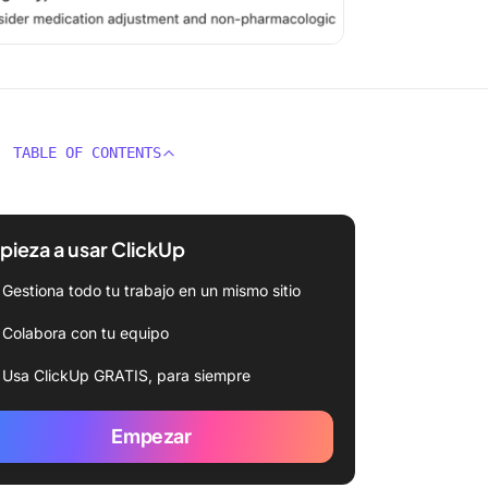
TABLE OF CONTENTS
ieza a usar ClickUp
Gestiona todo tu trabajo en un mismo sitio
Colabora con tu equipo
Usa ClickUp GRATIS, para siempre
Empezar