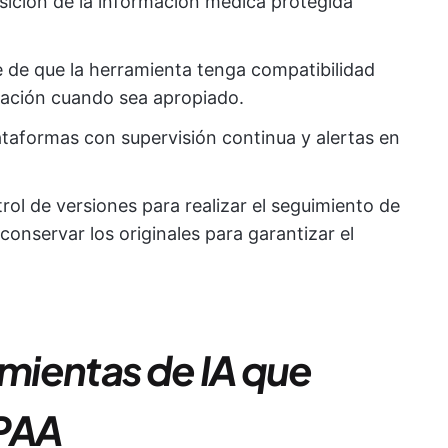
sición de la información médica protegida
e de que la herramienta tenga compatibilidad
zación cuando sea apropiado.
lataformas con supervisión continua y alertas en
ontrol de versiones para realizar el seguimiento de
 conservar los originales para garantizar el
mientas de IA que
IPAA