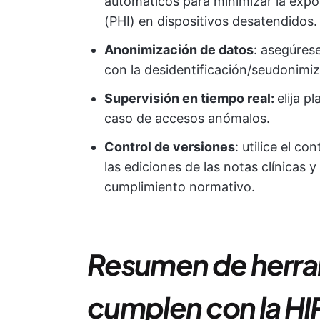
automáticos para minimizar la expo
(PHI) en dispositivos desatendidos.
Anonimización de datos
: asegúres
con la desidentificación/seudonimi
Supervisión en tiempo real:
elija p
caso de accesos anómalos.
Control de versiones
: utilice el c
las ediciones de las notas clínicas y
cumplimiento normativo.
Resumen de herra
cumplen con la H