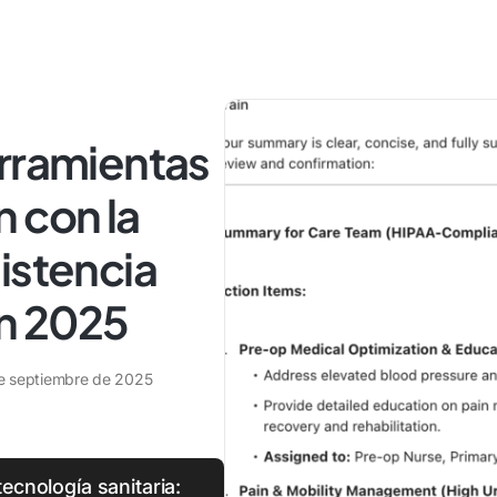
erramientas
 con la
istencia
en 2025
e septiembre de 2025
tecnología sanitaria: