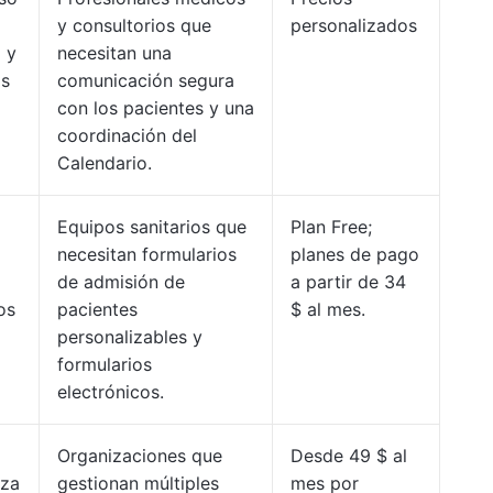
y consultorios que
personalizados
 y
necesitan una
as
comunicación segura
con los pacientes y una
coordinación del
Calendario.
Equipos sanitarios que
Plan Free;
necesitan formularios
planes de pago
de admisión de
a partir de 34
os
pacientes
$ al mes.
personalizables y
formularios
electrónicos.
Organizaciones que
Desde 49 $ al
iza
gestionan múltiples
mes por