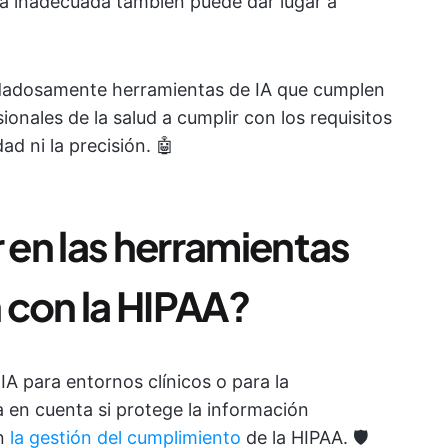
ta inadecuada también puede dar lugar a
idadosamente herramientas de IA que cumplen
onales de la salud a cumplir con los requisitos
d ni la precisión. 🤖
en las herramientas
 con la HIPAA?
IA para entornos clínicos o para la
 en cuenta si protege la información
on
la gestión del cumplimiento
de la HIPAA. 🛡️