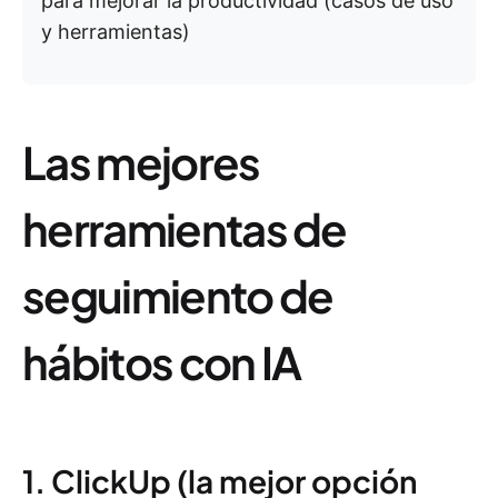
para mejorar la productividad (casos de uso
y herramientas)
Las mejores
herramientas de
seguimiento de
hábitos con IA
1. ClickUp (la mejor opción