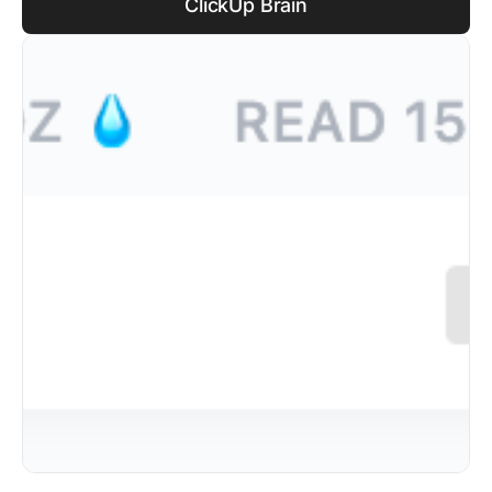
ClickUp Brain