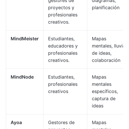
gestores de
diagramas,
proyectos y
planificación
profesionales
creativos.
MindMeister
Estudiantes,
Mapas
educadores y
mentales, lluvia
profesionales
de ideas,
creativos.
colaboración
MindNode
Estudiantes,
Mapas
profesionales
mentales
creativos
específicos,
captura de
ideas
Ayoa
Gestores de
Mapas