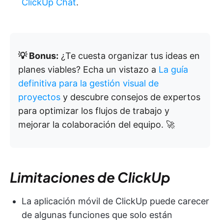
ClickUp Chat
.
💡 Bonus:
¿Te cuesta organizar tus ideas en
planes viables? Echa un vistazo a
La guía
definitiva para la gestión visual de
proyectos
y descubre consejos de expertos
para optimizar los flujos de trabajo y
mejorar la colaboración del equipo. 🚀
Limitaciones de ClickUp
La aplicación móvil de ClickUp puede carecer
de algunas funciones que solo están