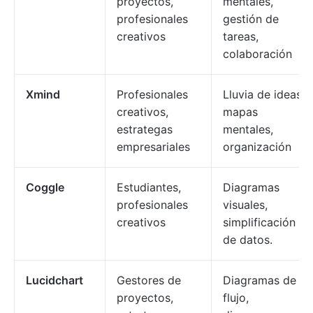
proyectos,
mentales,
profesionales
gestión de
creativos
tareas,
colaboración
Xmind
Profesionales
Lluvia de ideas,
creativos,
mapas
estrategas
mentales,
empresariales
organización
Coggle
Estudiantes,
Diagramas
profesionales
visuales,
creativos
simplificación
de datos.
Lucidchart
Gestores de
Diagramas de
proyectos,
flujo,