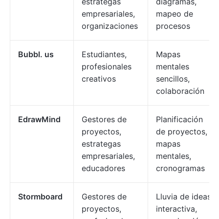
estrategas
diagramas,
empresariales,
mapeo de
organizaciones
procesos
Bubbl. us
Estudiantes,
Mapas
profesionales
mentales
creativos
sencillos,
colaboración
EdrawMind
Gestores de
Planificación
proyectos,
de proyectos,
estrategas
mapas
empresariales,
mentales,
educadores
cronogramas
Stormboard
Gestores de
Lluvia de ideas
proyectos,
interactiva,