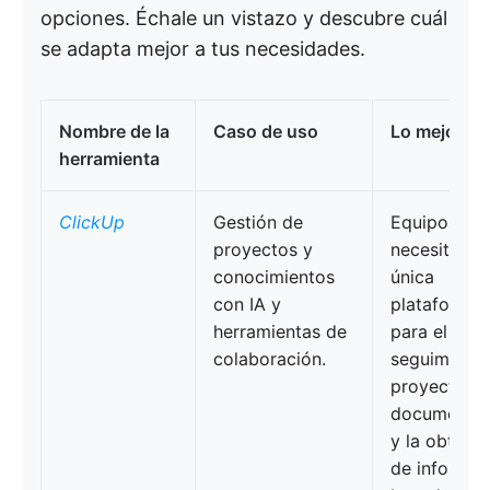
opciones. Échale un vistazo y descubre cuál
se adapta mejor a tus necesidades.
Nombre de la
Caso de uso
Lo mejor pa
herramienta
ClickUp
Gestión de
Equipos qu
proyectos y
necesitan u
conocimientos
única
con IA y
plataforma
herramientas de
para el
colaboración.
seguimient
proyectos, 
documentac
y la obtenc
de informac