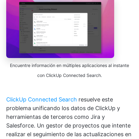
Encuentre información en múltiples aplicaciones al instante
con ClickUp Connected Search.
ClickUp Connected Search
resuelve este
problema unificando los datos de ClickUp y
herramientas de terceros como Jira y
Salesforce. Un gestor de proyectos que intente
realizar el seguimiento de las actualizaciones en