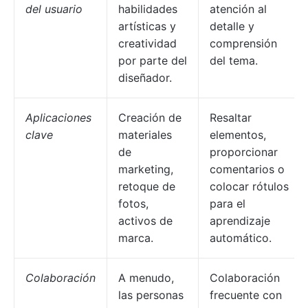
del usuario
habilidades
atención al
artísticas y
detalle y
creatividad
comprensión
por parte del
del tema.
diseñador.
Aplicaciones
Creación de
Resaltar
clave
materiales
elementos,
de
proporcionar
marketing,
comentarios o
retoque de
colocar rótulos
fotos,
para el
activos de
aprendizaje
marca.
automático.
Colaboración
A menudo,
Colaboración
las personas
frecuente con