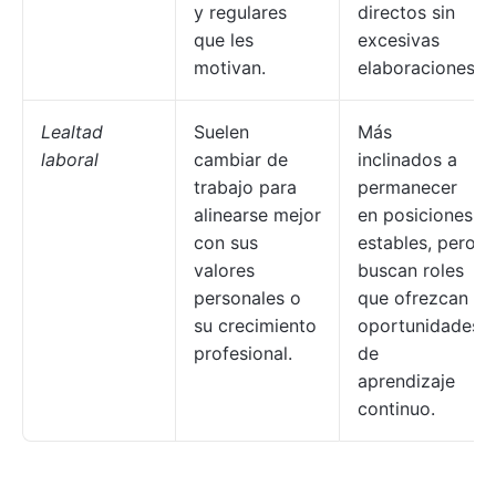
y regulares
directos sin
que les
excesivas
motivan.
elaboraciones.
Lealtad
Suelen
Más
laboral
cambiar de
inclinados a
trabajo para
permanecer
alinearse mejor
en posiciones
con sus
estables, pero
valores
buscan roles
personales o
que ofrezcan
su crecimiento
oportunidades
profesional.
de
aprendizaje
continuo.