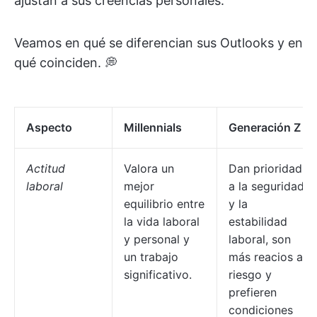
ajustan a sus creencias personales.
Veamos en qué se diferencian sus Outlooks y en
qué coinciden. 💭
Aspecto
Millennials
Generación Z
Actitud
Valora un
Dan prioridad
laboral
mejor
a la seguridad
equilibrio entre
y la
la vida laboral
estabilidad
y personal y
laboral, son
un trabajo
más reacios al
significativo.
riesgo y
prefieren
condiciones