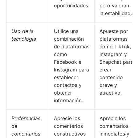
oportunidades.
pero valoran
la estabilidad.
Uso de la
Utilice una
Apueste por
tecnología
combinación
plataformas
de plataformas
como TikTok,
como
Instagram y
Facebook e
Snapchat para
Instagram para
crear
establecer
contenido
contactos y
breve y
obtener
atractivo.
información.
Preferencias
Aprecie los
Aprecie los
de
comentarios
comentarios
comentarios
constructivos
inmediatos y