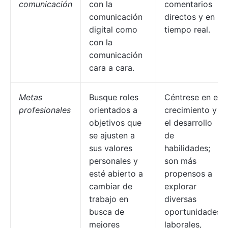
comunicación
con la
comentarios
comunicación
directos y en
digital como
tiempo real.
con la
comunicación
cara a cara.
Metas
Busque roles
Céntrese en el
profesionales
orientados a
crecimiento y
objetivos que
el desarrollo
se ajusten a
de
sus valores
habilidades;
personales y
son más
esté abierto a
propensos a
cambiar de
explorar
trabajo en
diversas
busca de
oportunidades
mejores
laborales,