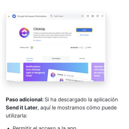
Paso adicional:
Si ha descargado la aplicación
Send it Later
, aquí le mostramos cómo puede
utilizarla:
Permitir el acceso a la app