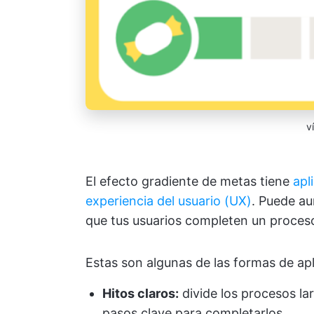
v
El efecto gradiente de metas tiene
apl
experiencia del usuario (UX)
. Puede au
que tus usuarios completen un proces
Estas son algunas de las formas de apl
Hitos claros:
divide los procesos la
pasos clave para completarlos.