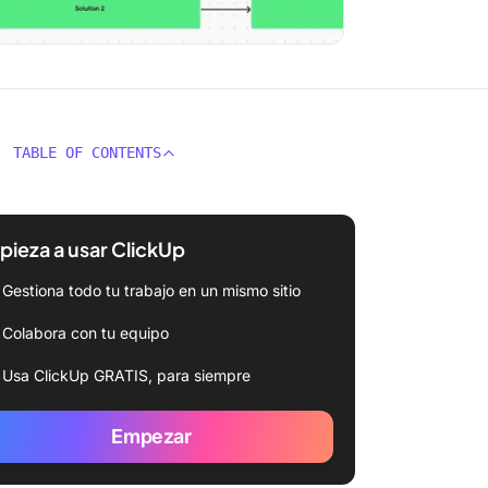
TABLE OF CONTENTS
ieza a usar ClickUp
Gestiona todo tu trabajo en un mismo sitio
Colabora con tu equipo
Usa ClickUp GRATIS, para siempre
Empezar