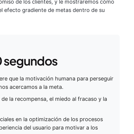
romiso de los clientes, y le mostraremos cómo
l efecto gradiente de metas dentro de su
 segundos
iere que la motivación humana para perseguir
nos acercamos a la meta.
 de la recompensa, el miedo al fracaso y la
uciales en la optimización de los procesos
periencia del usuario para motivar a los