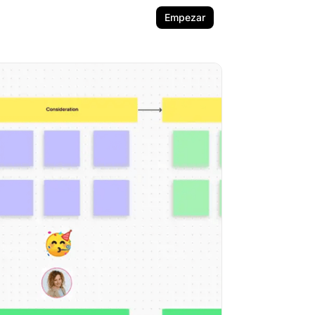
Empezar