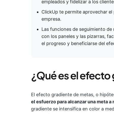
empleados y fidelizar a los cliente
ClickUp te permite aprovechar el
empresa.
Las funciones de seguimiento de 
con los paneles y las pizarras, fac
el progreso y beneficiarse del ef
¿Qué es el efecto
El efecto gradiente de metas, o hipóte
el esfuerzo
para alcanzar una meta a 
gradiente se intensifica en color a me