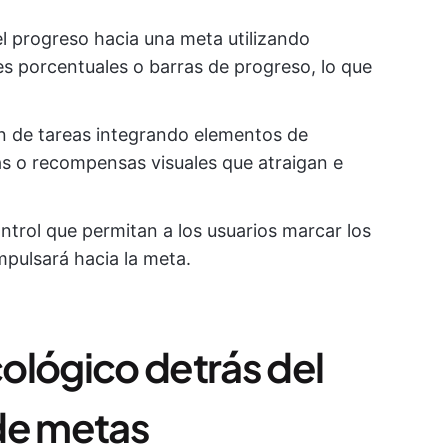
l progreso hacia una meta utilizando
s porcentuales o barras de progreso, lo que
ión de tareas integrando elementos de
as o recompensas visuales que atraigan e
control que permitan a los usuarios marcar los
mpulsará hacia la meta.
ológico detrás del
de metas