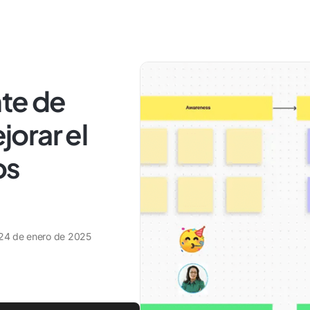
nte de
orar el
os
24 de enero de 2025