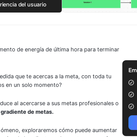
riencia del usuario
ento de energía de última hora para terminar
Emp
dida que te acercas a la meta, con toda tu
os en un solo momento?
duce al acercarse a sus metas profesionales o
 gradiente de metas.
 fenómeno, exploraremos cómo puede aumentar