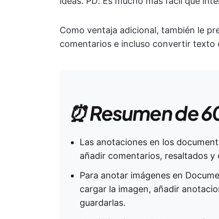
ideas. PD: Es mucho más fácil que int
Como ventaja adicional, también le p
comentarios e incluso convertir texto e
⏰ Resumen de 6
Las anotaciones en los document
añadir comentarios, resaltados y 
Para anotar imágenes en Document
cargar la imagen, añadir anotacione
guardarlas.