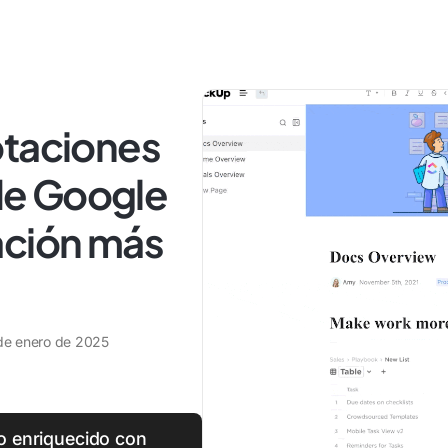
otaciones
e Google
ación más
de enero de 2025
o enriquecido con