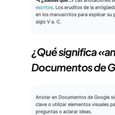
🔍 ¿Sabías que...?
Las anotaciones se
escritos
. Los eruditos de la antigüe
en los manuscritos para explicar su
siglo V a. C.
¿Qué significa «a
Documentos de G
Anotar en Documentos de Google sign
clave o utilizar elementos visuales 
preguntas o aclarar ideas.