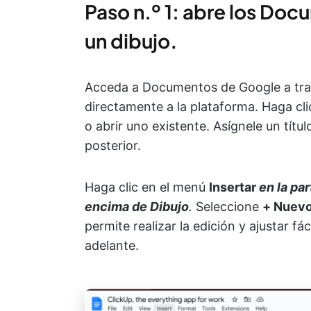
Paso n.º 1: abre los Doc
un dibujo
.
Acceda a Documentos de Google a tra
directamente a la plataforma. Haga cl
o abrir uno existente. Asígnele un títul
posterior.
Haga clic en el menú
Insertar
en la par
encima de
Dibujo
.
Seleccione
+ Nuev
permite realizar la edición y ajustar 
adelante.