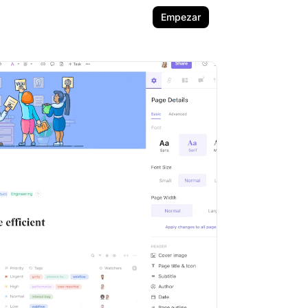
Empezar