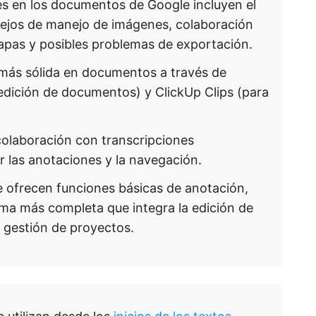
nes en los documentos de Google incluyen el
ejos de manejo de imágenes, colaboración
 capas y posibles problemas de exportación.
 más sólida en documentos a través de
 edición de documentos) y ClickUp Clips (para
colaboración con transcripciones
ar las anotaciones y la navegación.
 ofrecen funciones básicas de anotación,
ma más completa que integra la edición de
 gestión de proyectos.