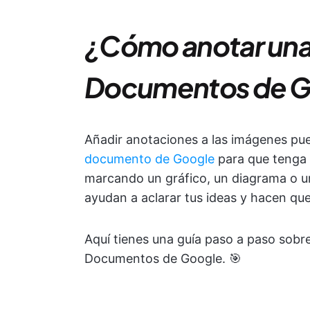
¿Cómo anotar una
Documentos de G
Añadir anotaciones a las imágenes pu
documento de Google
para que tenga 
marcando un gráfico, un diagrama o un
ayudan a aclarar tus ideas y hacen que
Aquí tienes una guía paso a paso sobr
Documentos de Google. 🎯