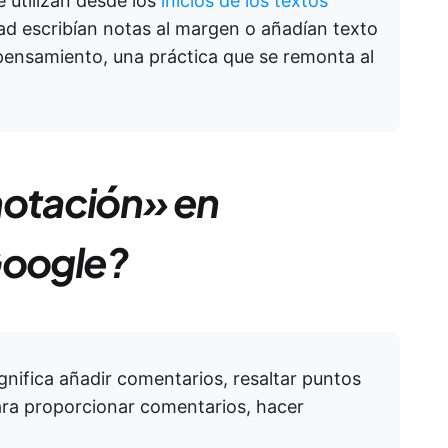
 utilizan desde los
inicios de los textos
dad escribían notas al margen o añadían texto
 pensamiento, una práctica que se remonta al
notación» en
oogle?
ifica añadir comentarios, resaltar puntos
para proporcionar comentarios, hacer