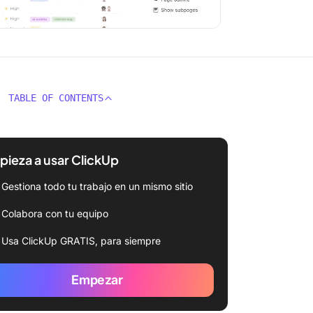
TABLE OF CONTENTS
ieza a usar ClickUp
Gestiona todo tu trabajo en un mismo sitio
Colabora con tu equipo
Usa ClickUp GRATIS, para siempre
Empezar