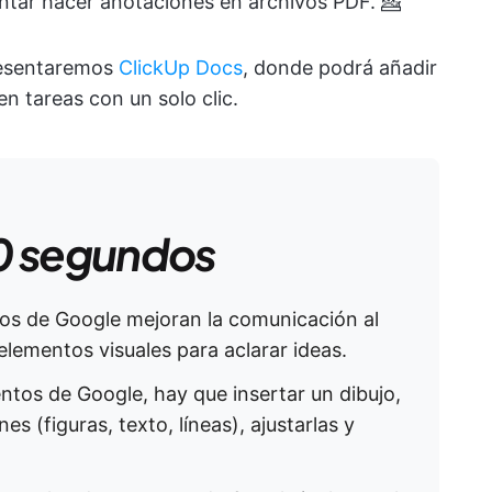
entar hacer anotaciones en archivos PDF. 💁
resentaremos
ClickUp Docs
, donde podrá añadir
n tareas con un solo clic.
0 segundos
os de Google mejoran la comunicación al
elementos visuales para aclarar ideas.
os de Google, hay que insertar un dibujo,
s (figuras, texto, líneas), ajustarlas y