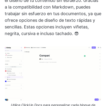
el diseño de tu contenido sin esfuerzo. Gracias
a la compatibilidad con Markdown, puedes
trabajar sin esfuerzo en tus documentos, ya que
ofrece opciones de diseño de texto rápidas y
sencillas. Estas opciones incluyen viñetas,
negrita, cursiva e incluso tachado. 😎
Utilice ClickUp Docs para personalizar cada bloque de