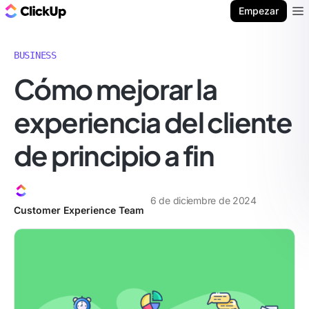
ClickUp Blog
Empezar
Ope
BUSINESS
Cómo mejorar la
experiencia del cliente
de principio a fin
6 de diciembre de 2024
Customer Experience Team