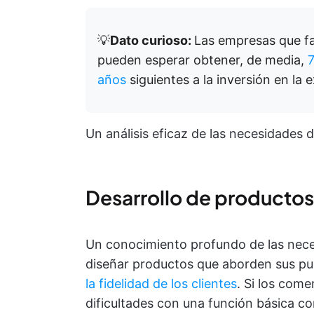
💡
Dato curioso:
Las empresas que fa
pueden esperar obtener, de media,
7
años
siguientes a la inversión en la e
Un análisis eficaz de las necesidades d
Desarrollo de producto
Un conocimiento profundo de las neces
diseñar productos que aborden sus pun
la fidelidad de los clientes
. Si los come
dificultades con una función básica co