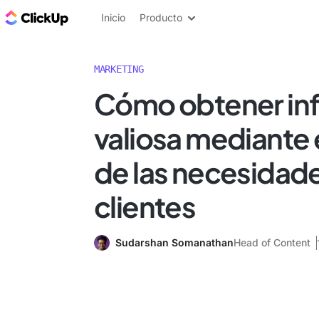
ClickUp Blog
Inicio
Producto
MARKETING
Cómo obtener in
valiosa mediante e
de las necesidade
clientes
Sudarshan Somanathan
Head of Content