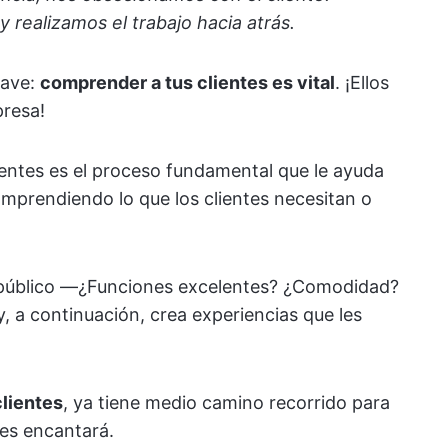
y realizamos el trabajo hacia atrás.
lave:
comprender a tus clientes es vital
. ¡Ellos
presa!
lientes es el proceso fundamental que le ayuda
omprendiendo lo que los clientes necesitan o
u público —¿Funciones excelentes? ¿Comodidad?
 a continuación, crea experiencias que les
lientes
, ya tiene medio camino recorrido para
les encantará.