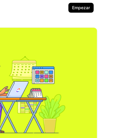
Empezar