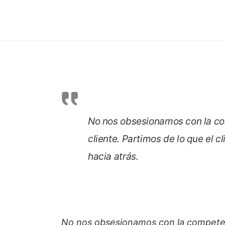
No nos obsesionamos con la co
cliente. Partimos de lo que el c
hacia atrás.
No nos obsesionamos con la competen