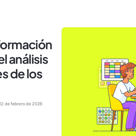
formación
l análisis
s de los
12 de febrero de 2026