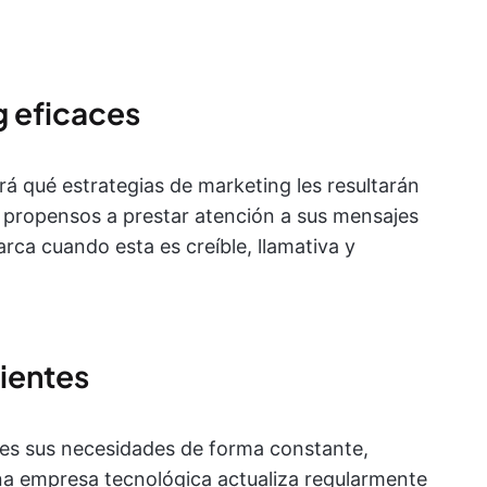
g eficaces
brá qué estrategias de marketing les resultarán
 propensos a prestar atención a sus mensajes
rca cuando esta es creíble, llamativa y
lientes
ces sus necesidades de forma constante,
una empresa tecnológica actualiza regularmente