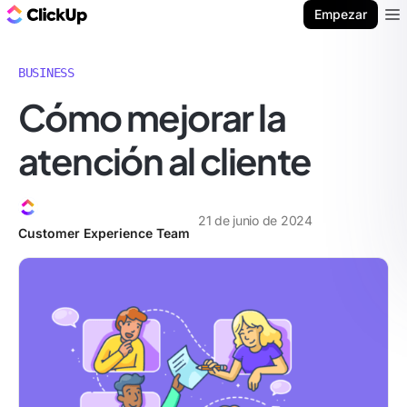
ClickUp Blog
Empezar
Ope
BUSINESS
Cómo mejorar la
atención al cliente
21 de junio de 2024
Customer Experience Team