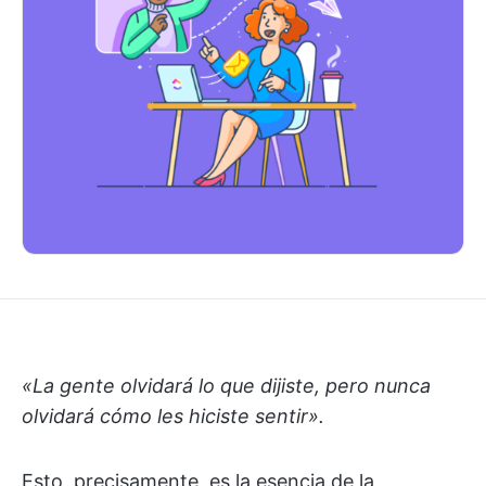
«La gente olvidará lo que dijiste, pero nunca
olvidará cómo les hiciste sentir».
Esto, precisamente, es la esencia de la