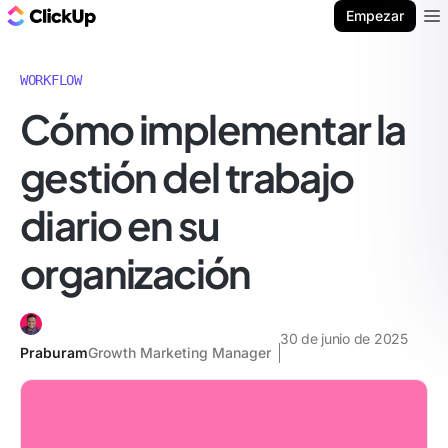
ClickUp Blog
Empezar
Ope
WORKFLOW
Cómo implementar la
gestión del trabajo
diario en su
organización
30 de junio de 2025
Praburam
Growth Marketing Manager