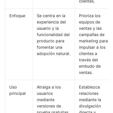
clientes.
Enfoque
Se centra en la
Prioriza los
experiencia del
equipos de
usuario y la
ventas y las
funcionalidad del
campañas de
producto para
marketing para
fomentar una
impulsar a los
adopción natural.
clientes a
través del
embudo de
ventas.
Uso
Atraiga a los
Establezca
principal
usuarios
relaciones
mediante
mediante la
versiones de
divulgación
prueba gratuitas
directa y