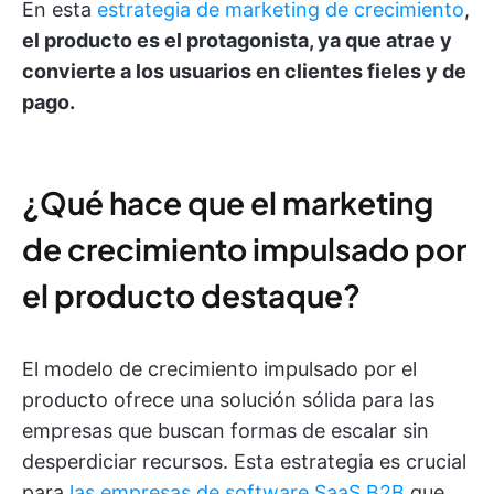
En esta
estrategia de marketing de crecimiento
,
el producto es el protagonista, ya que atrae y
convierte a los usuarios en clientes fieles y de
pago.
¿Qué hace que el marketing
de crecimiento impulsado por
el producto destaque?
El modelo de crecimiento impulsado por el
producto ofrece una solución sólida para las
empresas que buscan formas de escalar sin
desperdiciar recursos. Esta estrategia es crucial
para
las empresas de software SaaS B2B
que