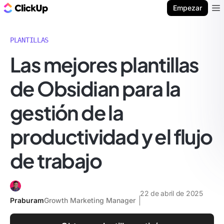
ClickUp Blog
Empezar
Ope
PLANTILLAS
Las mejores plantillas
de Obsidian para la
gestión de la
productividad y el flujo
de trabajo
22 de abril de 2025
Praburam
Growth Marketing Manager