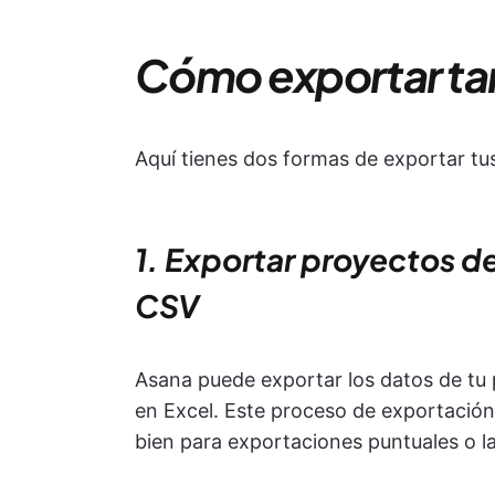
Cómo exportar tar
Aquí tienes dos formas de exportar tu
1. Exportar proyectos d
CSV
Asana puede exportar los datos de tu
en Excel. Este proceso de exportación
bien para exportaciones puntuales o l