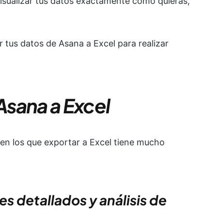
 visualizar tus datos exactamente como quieras,
r tus datos de Asana a Excel para realizar
sana a Excel
n los que exportar a Excel tiene mucho
es detallados y análisis de