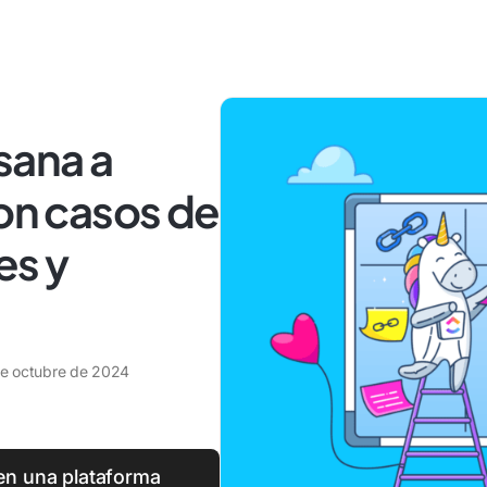
sana a
con casos de
es y
de octubre de 2024
en una plataforma