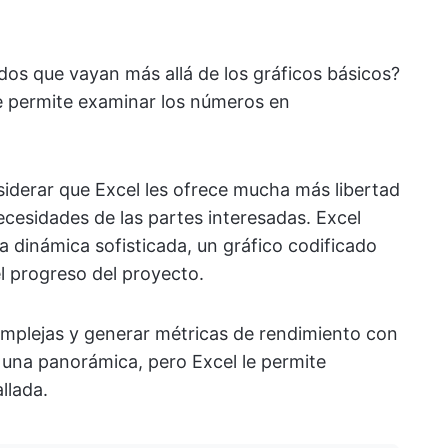
dos que vayan más allá de los gráficos básicos?
e permite examinar los números en
iderar que Excel les ofrece mucha más libertad
ecesidades de las partes interesadas. Excel
a dinámica sofisticada, un gráfico codificado
l progreso del proyecto.
complejas y generar métricas de rendimiento con
 una panorámica, pero Excel le permite
llada.