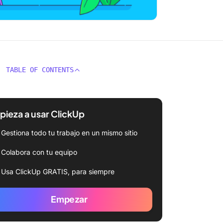
TABLE OF CONTENTS
ieza a usar ClickUp
Gestiona todo tu trabajo en un mismo sitio
Colabora con tu equipo
Usa ClickUp GRATIS, para siempre
Empezar