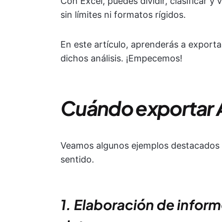
Con Excel, puedes dividir, clasificar y
sin límites ni formatos rígidos.
En este artículo, aprenderás a exporta
dichos análisis. ¡Empecemos!
Cuándo exportar A
Veamos algunos ejemplos destacados e
sentido.
1. Elaboración de inform