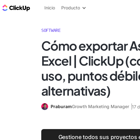
ClickUp Blog
Inicio
Producto
SOFTWARE
Cómo exportar A
Excel | ClickUp (
uso, puntos débil
alternativas)
Praburam
Growth Marketing Manager
17 
Gestione todos sus proyectos 