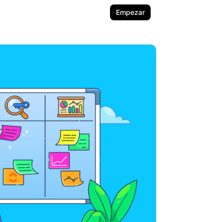
Empezar