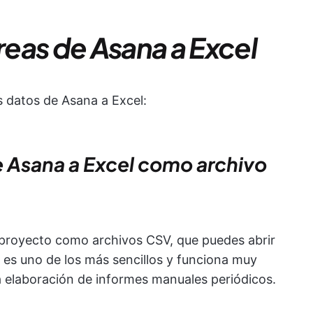
eas de Asana a Excel
s datos de Asana a Excel:
e Asana a Excel como archivo
 proyecto como archivos CSV, que puedes abrir
 es uno de los más sencillos y funciona muy
a elaboración de informes manuales periódicos.