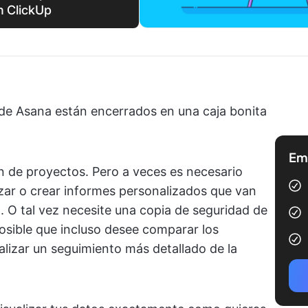
n ClickUp
 de Asana están encerrados en una caja bonita
Emp
ón de proyectos. Pero a veces es necesario
izar o crear informes personalizados que van
a. O tal vez necesite una copia de seguridad de
osible que incluso desee comparar los
lizar un seguimiento más detallado de la