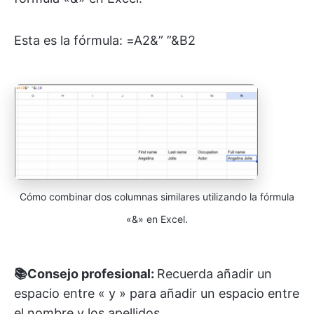
Esta es la fórmula: =A2&” ”&B2
Cómo combinar dos columnas similares utilizando la fórmula
«&» en Excel.
📚Consejo profesional:
Recuerda añadir un
espacio entre « y » para añadir un espacio entre
el nombre y los apellidos.