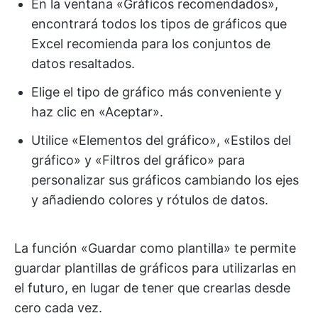
En la ventana «Gráficos recomendados»,
encontrará todos los tipos de gráficos que
Excel recomienda para los conjuntos de
datos resaltados.
Elige el tipo de gráfico más conveniente y
haz clic en «Aceptar».
Utilice «Elementos del gráfico», «Estilos del
gráfico» y «Filtros del gráfico» para
personalizar sus gráficos cambiando los ejes
y añadiendo colores y rótulos de datos.
La función «Guardar como plantilla» te permite
guardar plantillas de gráficos para utilizarlas en
el futuro, en lugar de tener que crearlas desde
cero cada vez.