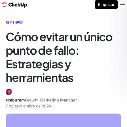
ClickUp Blog
Empezar
Ope
BUSINESS
Cómo evitar un único
punto de fallo:
Estrategias y
herramientas
Praburam
Growth Marketing Manager
7 de septiembre de 2024