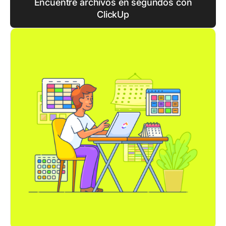
Encuentre archivos en segundos con
ClickUp