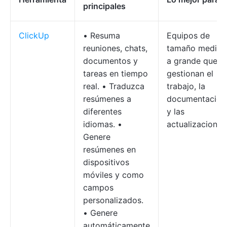
principales
ClickUp
• Resuma
Equipos de
reuniones, chats,
tamaño medio
documentos y
a grande que
tareas en tiempo
gestionan el
real. • Traduzca
trabajo, la
resúmenes a
documentación
diferentes
y las
idiomas. •
actualizaciones
Genere
resúmenes en
dispositivos
móviles y como
campos
personalizados.
• Genere
automáticamente