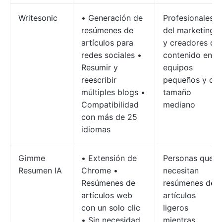
Writesonic
• Generación de
Profesionales
resúmenes de
del marketing
artículos para
y creadores de
redes sociales •
contenido en
Resumir y
equipos
reescribir
pequeños y de
múltiples blogs •
tamaño
Compatibilidad
mediano
con más de 25
idiomas
Gimme
• Extensión de
Personas que
Resumen IA
Chrome •
necesitan
Resúmenes de
resúmenes de
artículos web
artículos
con un solo clic
ligeros
• Sin necesidad
mientras