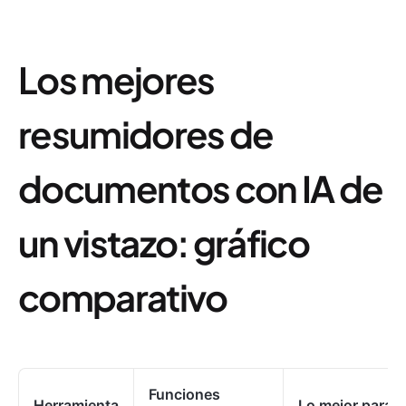
Los mejores
resumidores de
documentos con IA de
un vistazo: gráfico
comparativo
Funciones
Herramienta
Lo mejor para