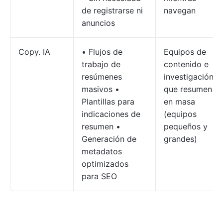
de registrarse ni
navegan
anuncios
Copy. IA
• Flujos de
Equipos de
trabajo de
contenido e
resúmenes
investigación
masivos •
que resumen
Plantillas para
en masa
indicaciones de
(equipos
resumen •
pequeños y
Generación de
grandes)
metadatos
optimizados
para SEO