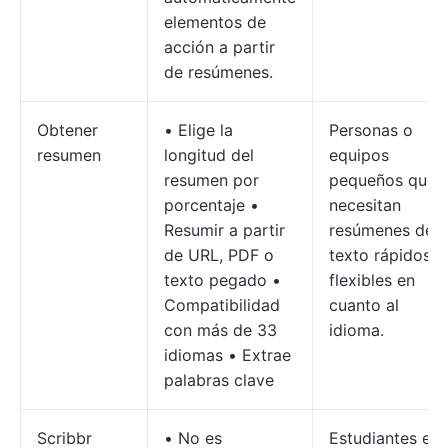
elementos de
acción a partir
de resúmenes.
Obtener
• Elige la
Personas o
resumen
longitud del
equipos
resumen por
pequeños que
porcentaje •
necesitan
Resumir a partir
resúmenes de
de URL, PDF o
texto rápidos y
texto pegado •
flexibles en
Compatibilidad
cuanto al
con más de 33
idioma.
idiomas • Extrae
palabras clave
Scribbr
• No es
Estudiantes e