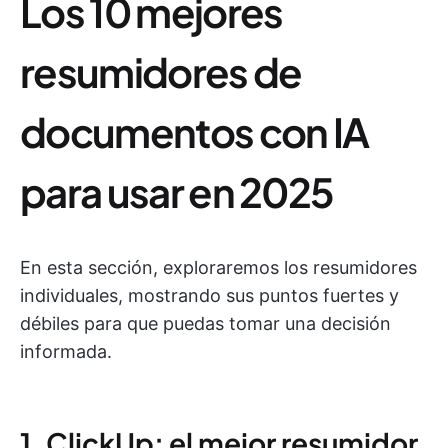
Los 10 mejores
resumidores de
documentos con IA
para usar en 2025
En esta sección, exploraremos los resumidores
individuales, mostrando sus puntos fuertes y
débiles para que puedas tomar una decisión
informada.
1. ClickUp: el mejor resumidor