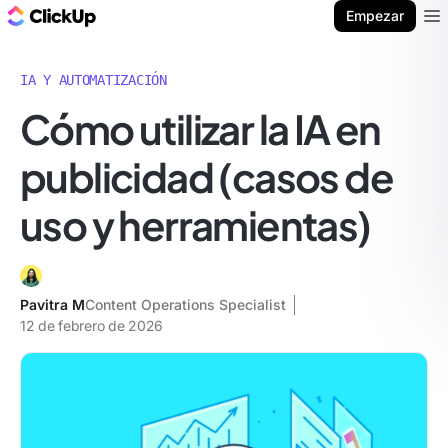
ClickUp Blog
Empezar
Ope
IA Y AUTOMATIZACIÓN
Cómo utilizar la IA en
publicidad (casos de
uso y herramientas)
Pavitra M
Content Operations Specialist
12 de febrero de 2026