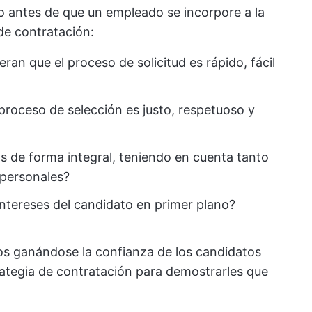
o antes de que un empleado se incorpore a la
de contratación:
ran que el proceso de solicitud es rápido, fácil
proceso de selección es justo, respetuoso y
s de forma integral, teniendo en cuenta tanto
rpersonales?
intereses del candidato en primer plano?
tos ganándose la confianza de los candidatos
trategia de contratación para demostrarles que