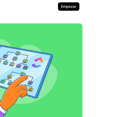
Empezar