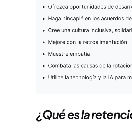
Ofrezca oportunidades de desarro
Haga hincapié en los acuerdos de 
Cree una cultura inclusiva, solidar
Mejore con la retroalimentación
Muestre empatía
Combata las causas de la rotació
Utilice la tecnología y la IA para 
¿Qué es la retenc