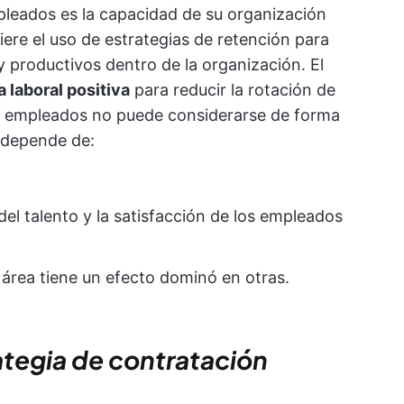
pleados es la capacidad de su organización
ere el uso de estrategias de retención para
 productivos dentro de la organización. El
a laboral positiva
para reducir la rotación de
de empleados no puede considerarse de forma
o depende de:
del talento y la satisfacción de los empleados
rea tiene un efecto dominó en otras.
ategia de contratación