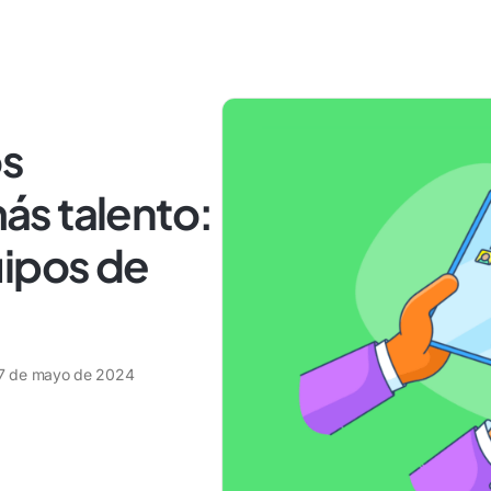
os
s talento:
uipos de
7 de mayo de 2024