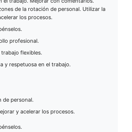
en el trabajo. Mejorar con comentarios.
nes de la rotación de personal. Utilizar la
acelerar los procesos.
pénselos.
llo profesional.
trabajo flexibles.
ia y respetuosa en el trabajo.
n de personal.
mejorar y acelerar los procesos.
pénselos.