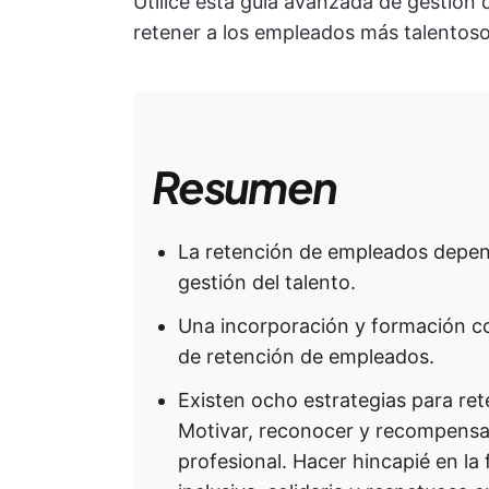
Utilice esta guía avanzada de gestió
retener a los empleados más talentoso
Resumen
La retención de empleados depen
gestión del talento.
Una incorporación y formación c
de retención de empleados.
Existen ocho estrategias para re
Motivar, reconocer y recompensar
profesional. Hacer hincapié en la f