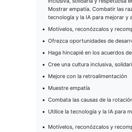
inclusiva, solidaria y respetuosa 
Mostrar empatía. Combatir las razo
tecnología y la IA para mejorar y 
Motívelos, reconózcalos y recom
Ofrezca oportunidades de desarro
Haga hincapié en los acuerdos de 
Cree una cultura inclusiva, solidar
Mejore con la retroalimentación
Muestre empatía
Combata las causas de la rotació
Utilice la tecnología y la IA para 
Motívelos, reconózcalos y recom