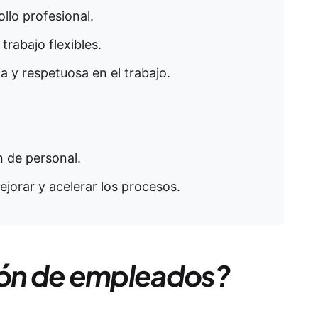
llo profesional.
trabajo flexibles.
ia y respetuosa en el trabajo.
n de personal.
mejorar y acelerar los procesos.
ión de empleados?