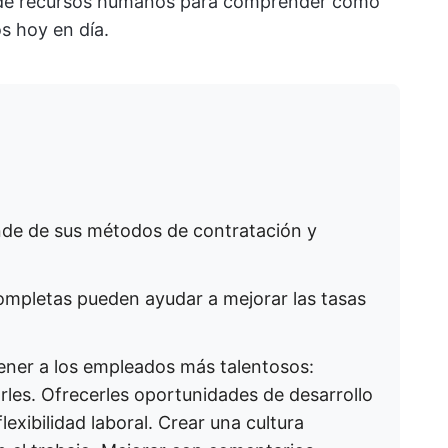
n de recursos humanos para comprender cómo
s hoy en día.
de de sus métodos de contratación y
ompletas pueden ayudar a mejorar las tasas
tener a los empleados más talentosos:
les. Ofrecerles oportunidades de desarrollo
lexibilidad laboral. Crear una cultura