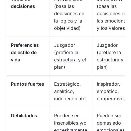
decisiones
(basa las
(basa las
decisiones en
decisiones en
la lógica y la
las emociones
objetividad)
y los valores)
Preferencias
Juzgador
Juzgador
de estilo de
(prefiere la
(prefiere la
vida
estructura y el
estructura y el
plan)
plan)
Puntos fuertes
Estratégico,
Inspirador,
analítico,
empático,
independiente
cooperativo.
Debilidades
Pueden ser
Pueden ser
insensibles y/o
demasiado
excesivamente
emocionales