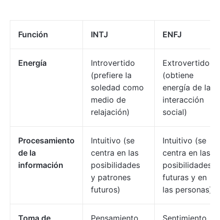
Función
INTJ
ENFJ
Energía
Introvertido
Extrovertido
(prefiere la
(obtiene
soledad como
energía de la
medio de
interacción
relajación)
social)
Procesamiento
Intuitivo (se
Intuitivo (se
de la
centra en las
centra en las
información
posibilidades
posibilidades
y patrones
futuras y en
futuros)
las personas)
Toma de
Pensamiento
Sentimiento