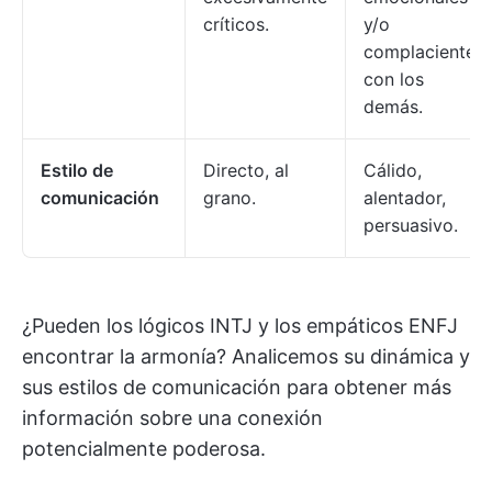
críticos.
y/o
complacientes
con los
demás.
Estilo de
Directo, al
Cálido,
comunicación
grano.
alentador,
persuasivo.
¿Pueden los lógicos INTJ y los empáticos ENFJ
encontrar la armonía? Analicemos su dinámica y
sus estilos de comunicación para obtener más
información sobre una conexión
potencialmente poderosa.