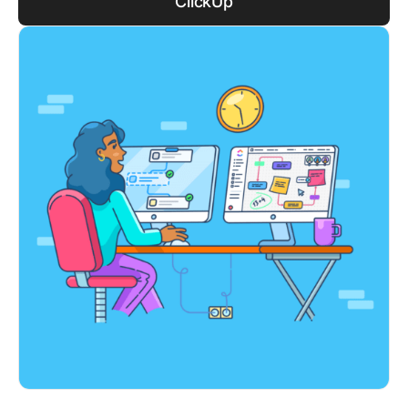
ClickUp