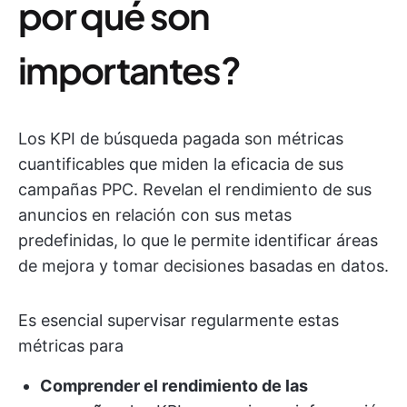
por qué son
importantes?
Los KPI de búsqueda pagada son métricas
cuantificables que miden la eficacia de sus
campañas PPC. Revelan el rendimiento de sus
anuncios en relación con sus metas
predefinidas, lo que le permite identificar áreas
de mejora y tomar decisiones basadas en datos.
Es esencial supervisar regularmente estas
métricas para
Comprender el rendimiento de las